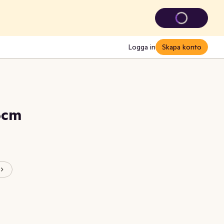
Logga in
Skapa konto
5cm