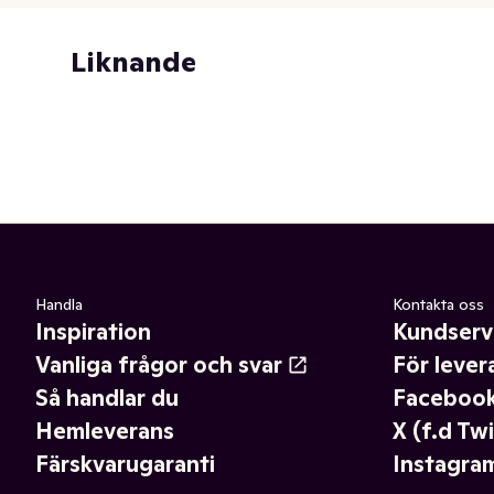
Liknande
Handla
Kontakta oss
Inspiration
Kundserv
Vanliga frågor och svar
För lever
Så handlar du
Faceboo
Hemleverans
X (f.d Twi
Färskvarugaranti
Instagra