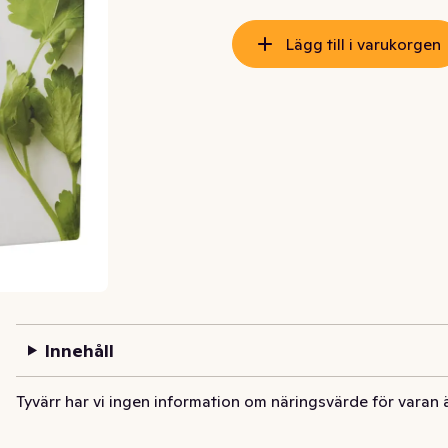
Lägg till i varukorgen
Innehåll
Tyvärr har vi ingen information om näringsvärde för varan 