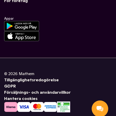
För företag
Appar
©
2026
Mathem
Tillgänglighetsredogörelse
GDPR
Försäljnings- och användarvillkor
Hantera cookies