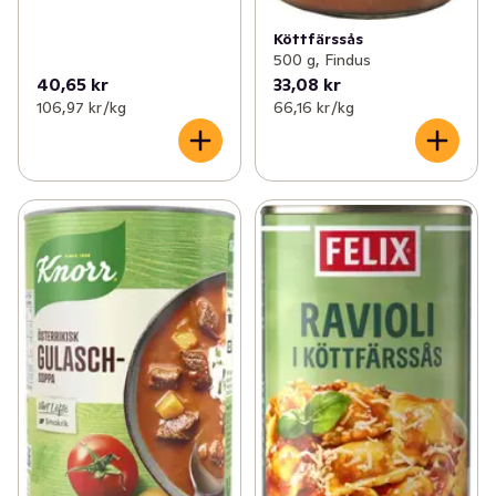
Köttfärssås
500 g, Findus
40,65 kr
33,08 kr
106,97 kr /kg
66,16 kr /kg