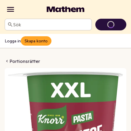
Sök
Logga in
Skapa konto
Pot Bolognese
Portionsrätter