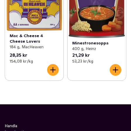
Mac & Cheese 4
Cheese Lovers
Minestronesoppa
184 g, MacHeaven
400 g, Heinz
28,35 kr
21,29 kr
154,08 kr /kg
53,23 kr /kg
Handla