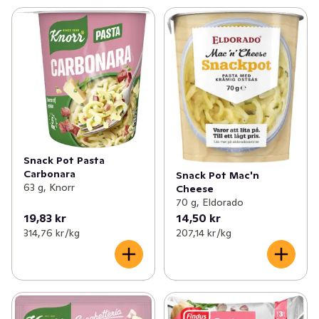
Snack Pot Pasta
Carbonara
Snack Pot Mac'n
63 g, Knorr
Cheese
70 g, Eldorado
19,83 kr
14,50 kr
314,76 kr /kg
207,14 kr /kg