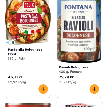
Pasta alla Bolognese
Fryst
380 g, Felix
Ravioli Bolognese
400 g, Fontana
46,33 kr
29,29 kr
121,92 kr /kg
73,23 kr /kg