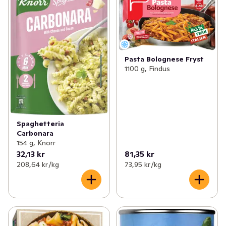
Pasta Bolognese Fryst
1100 g, Findus
Spaghetteria
Carbonara
154 g, Knorr
32,13 kr
81,35 kr
208,64 kr /kg
73,95 kr /kg