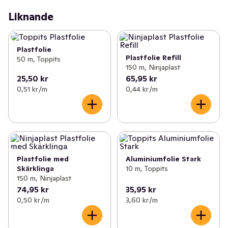
Liknande
Plastfolie
Plastfolie Refill
50 m, Toppits
150 m, Ninjaplast
25,50 kr
65,95 kr
0,51 kr /m
0,44 kr /m
Plastfolie med
Aluminiumfolie Stark
Skärklinga
10 m, Toppits
150 m, Ninjaplast
74,95 kr
35,95 kr
0,50 kr /m
3,60 kr /m