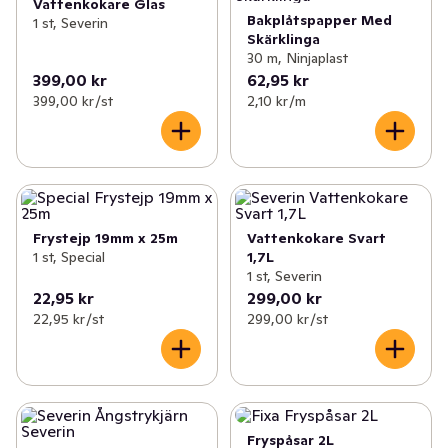
Vattenkokare Glas
Bakplåtspapper Med
1 st, Severin
Skärklinga
30 m, Ninjaplast
399,00 kr
62,95 kr
399,00 kr /st
2,10 kr /m
Frystejp 19mm x 25m
Vattenkokare Svart
1 st, Special
1,7L
1 st, Severin
22,95 kr
299,00 kr
22,95 kr /st
299,00 kr /st
Fryspåsar 2L