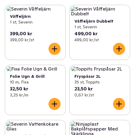
Våffeljärn
Våffeljärn Dubbelt
1 st, Severin
1 st, Severin
399,00 kr
499,00 kr
399,00 kr /st
499,00 kr /st
Folie Ugn & Grill
Fryspåsar 2L
10 m, Fixa
35 st, Toppits
32,50 kr
23,50 kr
3,25 kr /m
0,67 kr /st