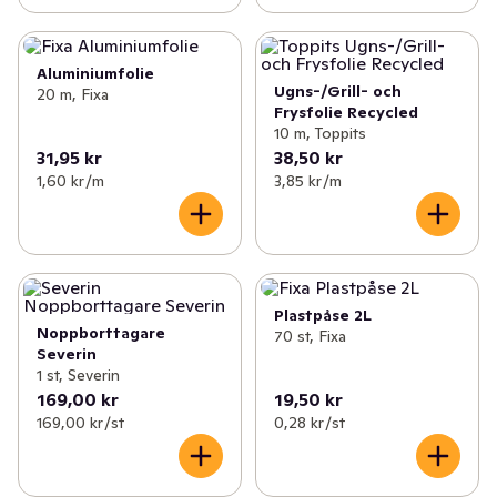
Aluminiumfolie
Ugns-/Grill- och
20 m, Fixa
Frysfolie Recycled
10 m, Toppits
31,95 kr
38,50 kr
1,60 kr /m
3,85 kr /m
Plastpåse 2L
Noppborttagare
70 st, Fixa
Severin
1 st, Severin
169,00 kr
19,50 kr
169,00 kr /st
0,28 kr /st