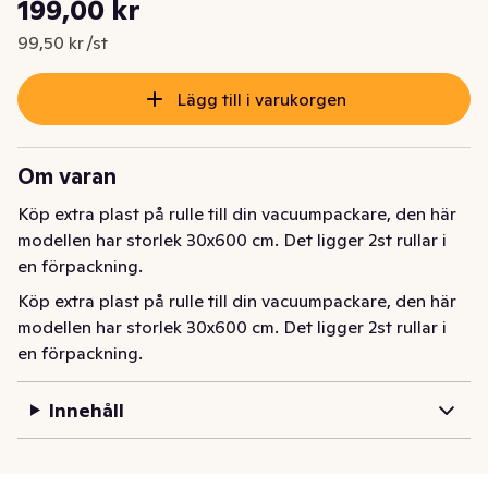
199,00 kr
Nuvarande pris är: 199,00 kr
99,50 kr /st
Lägg till i varukorgen
Om varan
Köp extra plast på rulle till din vacuumpackare, den här 
modellen har storlek 30x600 cm. Det ligger 2st rullar i 
en förpackning.
Köp extra plast på rulle till din vacuumpackare, den här 
modellen har storlek 30x600 cm. Det ligger 2st rullar i 
en förpackning.
Innehåll