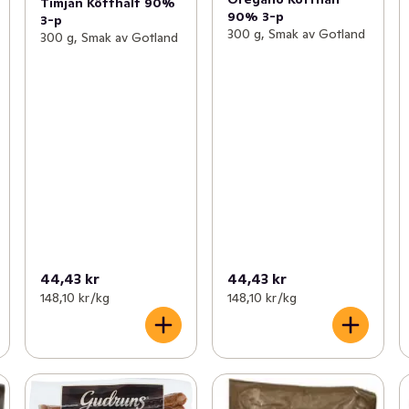
Timjan Kötthalt 90%
90% 3-p
3-p
300 g, Smak av Gotland
300 g, Smak av Gotland
44,43 kr
44,43 kr
148,10 kr /kg
148,10 kr /kg