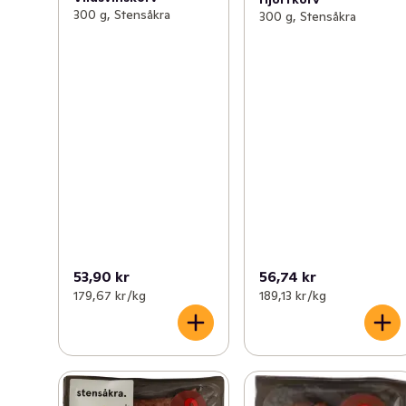
300 g, Stensåkra
300 g, Stensåkra
53,90 kr
56,74 kr
179,67 kr /kg
189,13 kr /kg