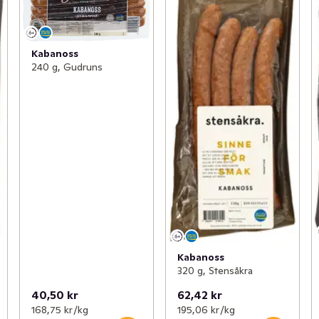
Kabanoss
240 g, Gudruns
Kabanoss
320 g, Stensåkra
40,50 kr
62,42 kr
168,75 kr /kg
195,06 kr /kg