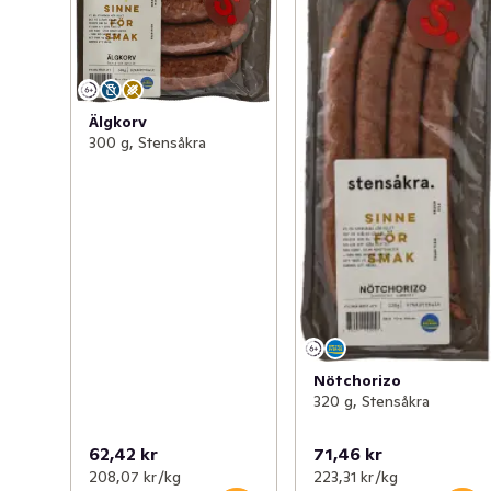
Älgkorv
300 g, Stensåkra
Nötchorizo
320 g, Stensåkra
62,42 kr
71,46 kr
208,07 kr /kg
223,31 kr /kg