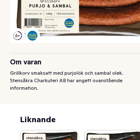
Om varan
Grillkorv smaksatt med purjolök och sambal olek.
Stensåkra Charkuteri AB har angett ovanstående
information.
Liknande