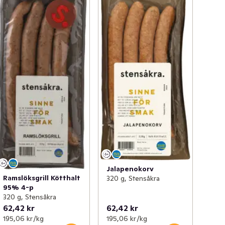
Jalapenokorv
Ramslöksgrill Kötthalt
320 g, Stensåkra
95% 4-p
320 g, Stensåkra
62,42 kr
62,42 kr
195,06 kr /kg
195,06 kr /kg