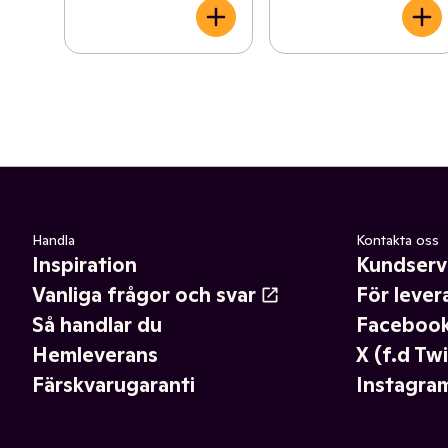
Handla
Kontakta oss
Inspiration
Kundserv
Vanliga frågor och svar
För lever
Så handlar du
Faceboo
Hemleverans
X (f.d Twi
Färskvarugaranti
Instagra