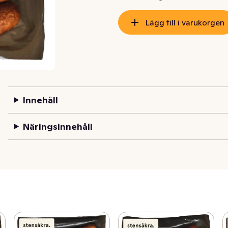
Lägg till i varukorgen
Innehåll
Näringsinnehåll