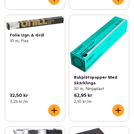
Folie Ugn & Grill
10 m, Fixa
Bakplåtspapper Med
Skärklinga
30 m, Ninjaplast
32,50 kr
62,95 kr
3,25 kr /m
2,10 kr /m