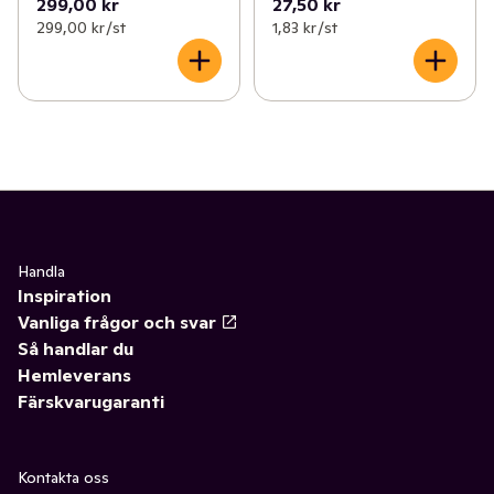
299,00 kr
27,50 kr
299,00 kr /st
1,83 kr /st
Handla
Inspiration
Vanliga frågor och svar
Så handlar du
Hemleverans
Färskvarugaranti
Kontakta oss