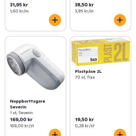
31,95 kr
38,50 kr
1,60 kr /m
3,85 kr /m
Plastpåse 2L
70 st, Fixa
Noppborttagare
Severin
1 st, Severin
169,00 kr
19,50 kr
169,00 kr /st
0,28 kr /st