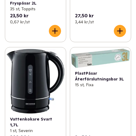
Fryspåsar 2L
35 st, Toppits
23,50 kr
27,50 kr
0,67 kr /st
3,44 kr /st
PlastPåsar
Återförslutningsbar 3L
15 st, Fixa
Vattenkokare Svart
1,7L
1 st, Severin