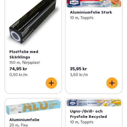
Aluminiumfolie Stark
10 m, Toppits
Plastfolie med
Skärklinga
150 m, Ninjaplast
74,95 kr
35,95 kr
0,50 kr /m
3,60 kr /m
Ugns-/Grill- och
Frysfolie Recycled
Aluminiumfolie
10 m, Toppits
20 m, Fixa