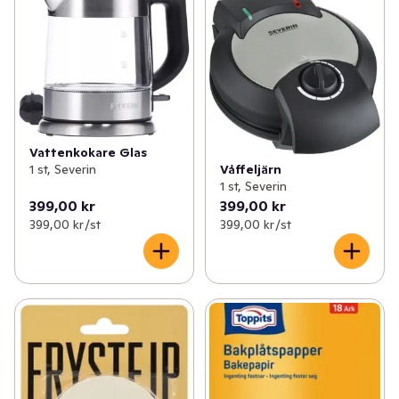
Vattenkokare Glas
1 st, Severin
Våffeljärn
1 st, Severin
399,00 kr
399,00 kr
399,00 kr /st
399,00 kr /st