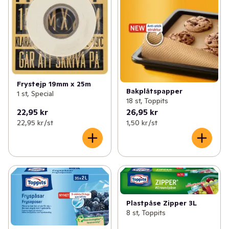
Frystejp 19mm x 25m
Bakplåtspapper
1 st, Special
18 st, Toppits
22,95 kr
26,95 kr
22,95 kr /st
1,50 kr /st
Plastpåse Zipper 3L
8 st, Toppits