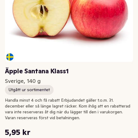
Äpple Santana Klass1
Sverige, 140 g
Utgått ur sortimentet
Handla minst 4 och få rabatt Erbjudandet gäller t.o.m. 31.
december eller så länge lagret räcker. Kom ihåg att en rabatterad
vara inte reserveras åt dig när du lägger till den i varukorgen.
Varan reserveras först vid betalningen.
Styckpris: 42,50 kr /kg
5,95 kr