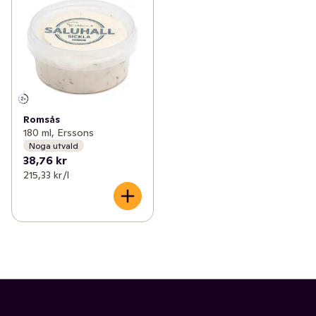
Romsås
180 ml, Erssons
Noga utvald
38,76 kr
215,33 kr /l