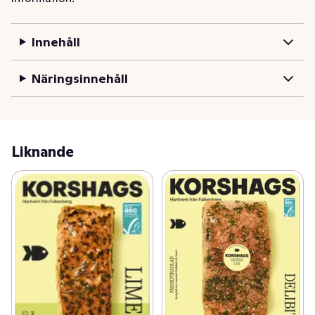
gyllene färgen och den mjuka röksmaken.
Innehåll
Näringsinnehåll
Liknande