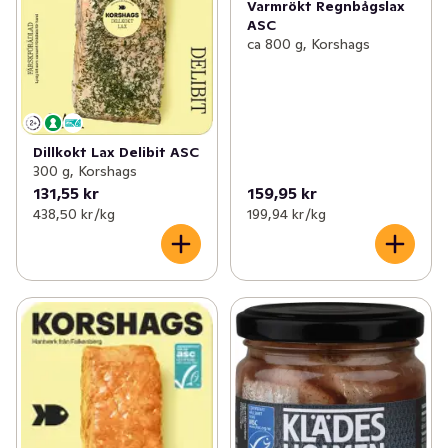
Varmrökt Regnbågslax
ASC
ca 800 g, Korshags
Dillkokt Lax Delibit ASC
300 g, Korshags
131,55 kr
159,95 kr
438,50 kr /kg
199,94 kr /kg