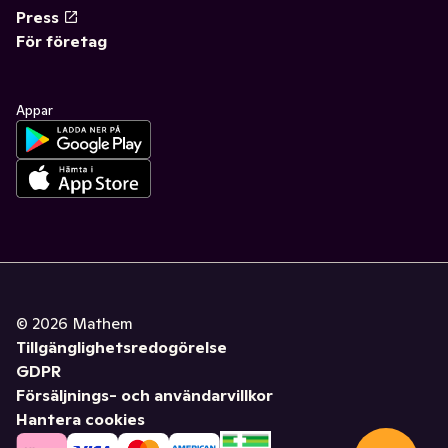
Press
För företag
Appar
©
2026
Mathem
Tillgänglighetsredogörelse
GDPR
Försäljnings- och användarvillkor
Hantera cookies