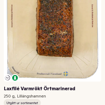
Laxfilé Varmrökt Örtmarinerad
250 g, Lillängshamnen
Utgått ur sortimentet