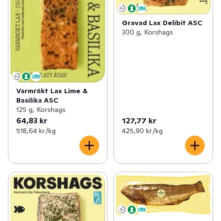
Gravad Lax Delibit ASC
300 g, Korshags
Varmrökt Lax Lime &
Basilika ASC
125 g, Korshags
64,83 kr
127,77 kr
518,64 kr /kg
425,90 kr /kg