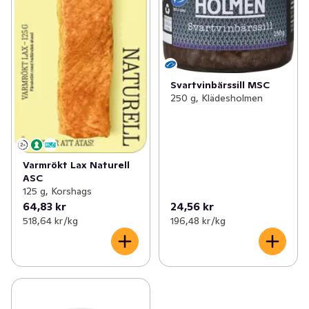
Svartvinbärssill MSC
250 g, Klädesholmen
Varmrökt Lax Naturell
ASC
125 g, Korshags
64,83 kr
24,56 kr
518,64 kr /kg
196,48 kr /kg