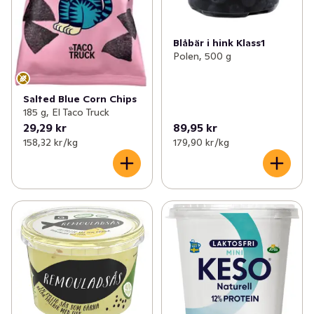
Blåbär i hink Klass1
Polen, 500 g
Salted Blue Corn Chips
185 g, El Taco Truck
29,29 kr
89,95 kr
158,32 kr /kg
179,90 kr /kg