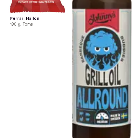
Ferrari Hallon
130 g, Toms