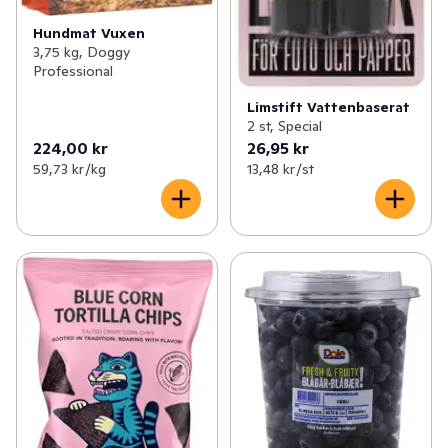
Hundmat Vuxen
3,75 kg, Doggy
Professional
Limstift Vattenbaserat
2 st, Special
224,00 kr
26,95 kr
59,73 kr /kg
13,48 kr /st