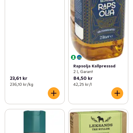
Rapsolja Kallpressad
2 l, Garant
23,61 kr
84,50 kr
236,10 kr /kg
42,25 kr /l