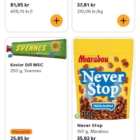
81,95 kr
37,81 kr
409,75 kr /l
210,06 kr /kg
Kaviar Dill MSC
250 g, Svennes
Never Stop
150 g, Marabou
Prismatch
25,95 kr
35,92 kr