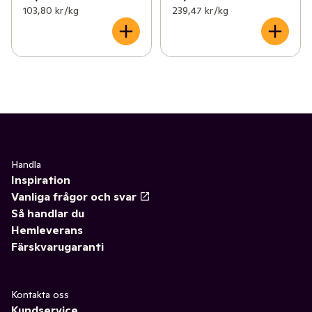
103,80 kr /kg
239,47 kr /kg
Handla
Inspiration
Vanliga frågor och svar
Så handlar du
Hemleverans
Färskvarugaranti
Kontakta oss
Kundservice