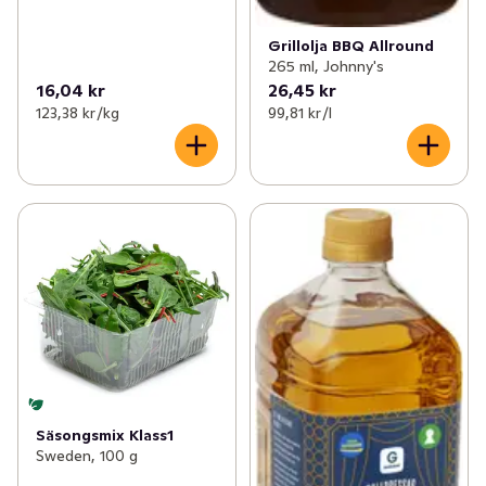
Grillolja BBQ Allround
265 ml, Johnny's
16,04 kr
26,45 kr
123,38 kr /kg
99,81 kr /l
Säsongsmix Klass1
Sweden, 100 g