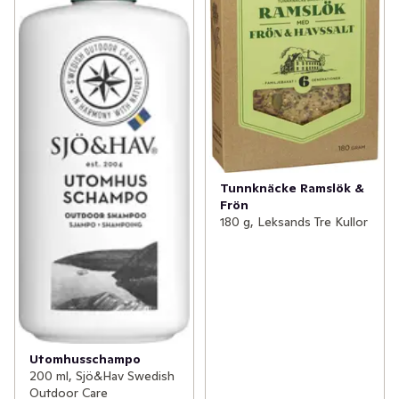
Tunnknäcke Ramslök &
Frön
180 g, Leksands Tre Kullor
Utomhusschampo
200 ml, Sjö&Hav Swedish
Outdoor Care