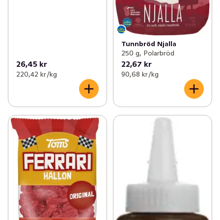
Tunnbröd Njalla
250 g, Polarbröd
26,45 kr
22,67 kr
220,42 kr /kg
90,68 kr /kg