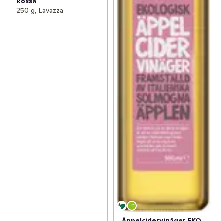
Rossa
250 g, Lavazza
Äppelcidervinäger EKO