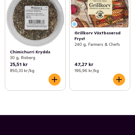
Grillkorv Växtbaserad
Fryst
240 g, Farmers & Chefs
Chimichurri Krydda
30 g, Risberg
25,51 kr
47,27 kr
850,33 kr /kg
196,96 kr /kg