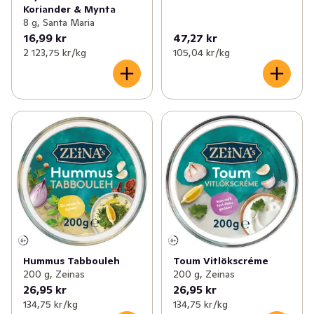
Koriander & Mynta
8 g, Santa Maria
16,99 kr
47,27 kr
2 123,75 kr /kg
105,04 kr /kg
Hummus Tabbouleh
Toum Vitlökscréme
200 g, Zeinas
200 g, Zeinas
26,95 kr
26,95 kr
134,75 kr /kg
134,75 kr /kg