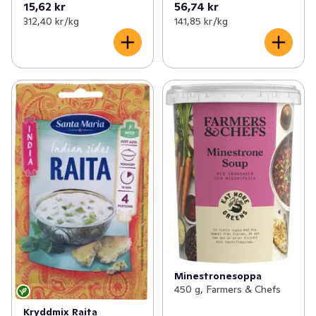
15,62 kr
56,74 kr
312,40 kr /kg
141,85 kr /kg
Minestronesoppa
450 g, Farmers & Chefs
Kryddmix Raita