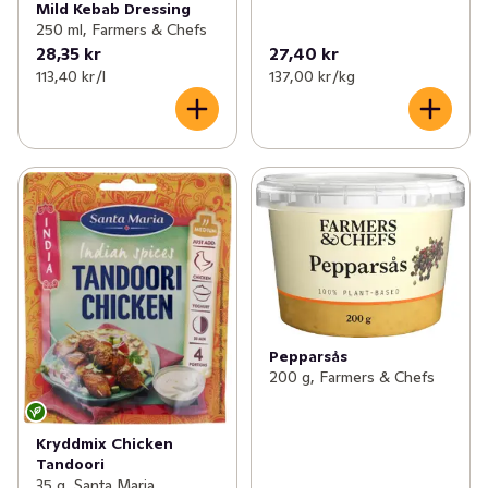
Mild Kebab Dressing
250 ml, Farmers & Chefs
28,35 kr
27,40 kr
113,40 kr /l
137,00 kr /kg
Pepparsås
200 g, Farmers & Chefs
Kryddmix Chicken
Tandoori
35 g, Santa Maria