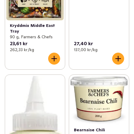
Kryddmix Middle East
Tray
90 g, Farmers & Chefs
23,61 kr
27,40 kr
262,33 kr /kg
137,00 kr /kg
Bearnaise Chili