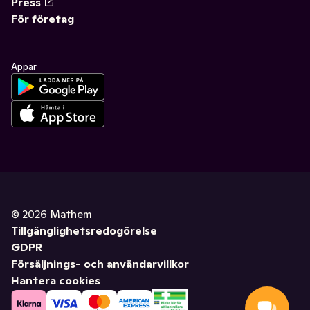
Press
För företag
Appar
©
2026
Mathem
Tillgänglighetsredogörelse
GDPR
Försäljnings- och användarvillkor
Hantera cookies