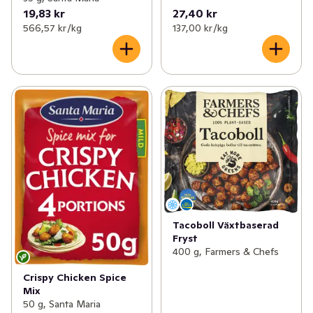
19,83 kr
27,40 kr
566,57 kr /kg
137,00 kr /kg
Tacoboll Växtbaserad
Fryst
400 g, Farmers & Chefs
Crispy Chicken Spice
Mix
50 g, Santa Maria