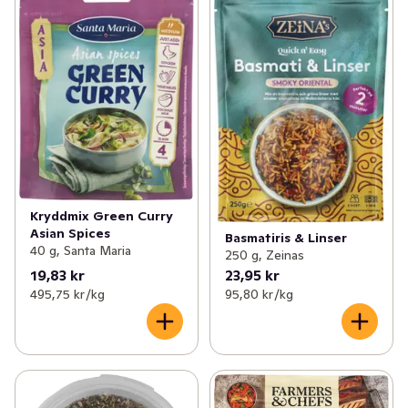
Kryddmix Green Curry
Asian Spices
Basmatiris & Linser
40 g, Santa Maria
250 g, Zeinas
19,83 kr
23,95 kr
495,75 kr /kg
95,80 kr /kg