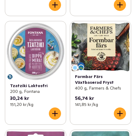
Formbar Färs
Växtbaserad Fryst
Tzatziki Laktosfri
400 g, Farmers & Chefs
200 g, Fontana
30,24 kr
56,74 kr
151,20 kr /kg
141,85 kr /kg