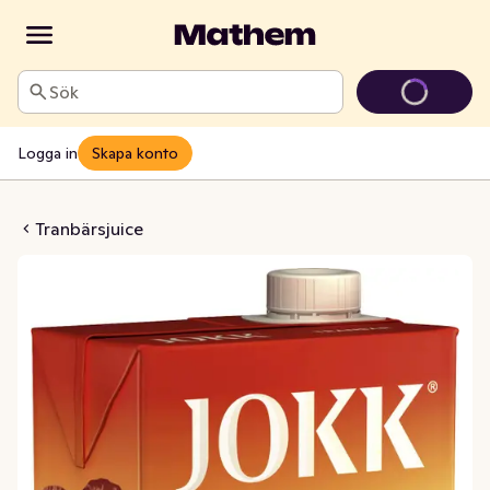
Sök
Logga in
Skapa konto
sdryck 1L Jokk
Tranbärsjuice