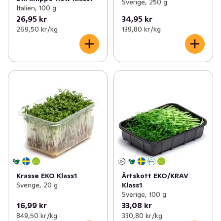
Sverige, 250 g
Italien, 100 g
26,95 kr
34,95 kr
269,50 kr /kg
139,80 kr /kg
Krasse EKO Klass1
Ärtskott EKO/KRAV
Sverige, 20 g
Klass1
Sverige, 100 g
16,99 kr
33,08 kr
849,50 kr /kg
330,80 kr /kg