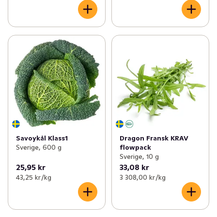
Savoykål Klass1
Dragon Fransk KRAV
Sverige, 600 g
flowpack
Sverige, 10 g
25,95 kr
33,08 kr
43,25 kr /kg
3 308,00 kr /kg