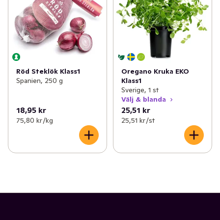
Röd Steklök Klass1
Oregano Kruka EKO
Spanien, 250 g
Klass1
Sverige, 1 st
Välj & blanda
18,95 kr
25,51 kr
75,80 kr /kg
25,51 kr /st