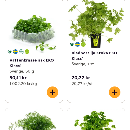
Bladpersilja Kruka EKO
Klass1
Vattenkrasse ask EKO
Sverige, 1 st
Klass1
Sverige, 50 g
50,11 kr
20,77 kr
1 002,20 kr /kg
20,77 kr /st