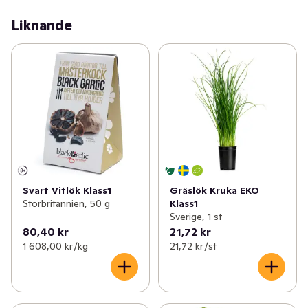
Liknande
Svart Vitlök Klass1
Gräslök Kruka EKO
Storbritannien, 50 g
Klass1
Sverige, 1 st
80,40 kr
21,72 kr
1 608,00 kr /kg
21,72 kr /st