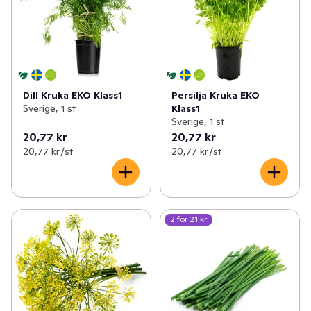
Dill Kruka EKO Klass1
Persilja Kruka EKO
Sverige, 1 st
Klass1
Sverige, 1 st
20,77 kr
20,77 kr
20,77 kr /st
20,77 kr /st
2 för 21 kr