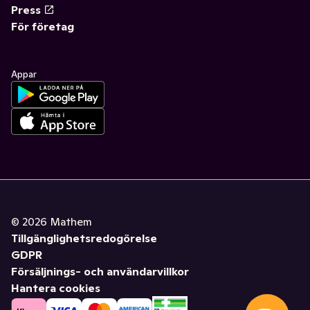
Press
För företag
Appar
©
2026
Mathem
Tillgänglighetsredogörelse
GDPR
Försäljnings- och användarvillkor
Hantera cookies