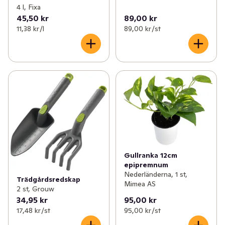
4 l, Fixa
45,50 kr
89,00 kr
11,38 kr /l
89,00 kr /st
Gullranka 12cm
epipremnum
Nederländerna, 1 st,
Trädgårdsredskap
Mimea AS
2 st, Grouw
34,95 kr
95,00 kr
17,48 kr /st
95,00 kr /st