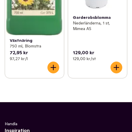
Garderobsblomma
Nederländerna, 1 st,
Mimea AS
Växtnäring
750 ml, Blomstra
72,95 kr
129,00 kr
97,27 kr /l
129,00 kr /st
Handla
Inspiration