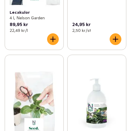
Lecakulor
4 l, Nelson Garden
89,95 kr
24,95 kr
22,49 kr /l
2,50 kr /st