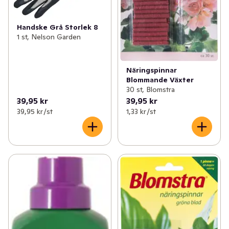
Handske Grå Storlek 8
1 st, Nelson Garden
Näringspinnar
Blommande Växter
30 st, Blomstra
39,95 kr
39,95 kr
39,95 kr /st
1,33 kr /st