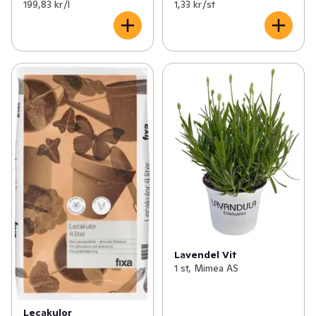
199,83 kr /l
1,33 kr /st
Lavendel Vit
1 st, Mimea AS
Lecakulor