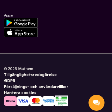
Appar
©
2026
Mathem
Tillgänglighetsredogörelse
GDPR
Försäljnings- och användarvillkor
Hantera cookies