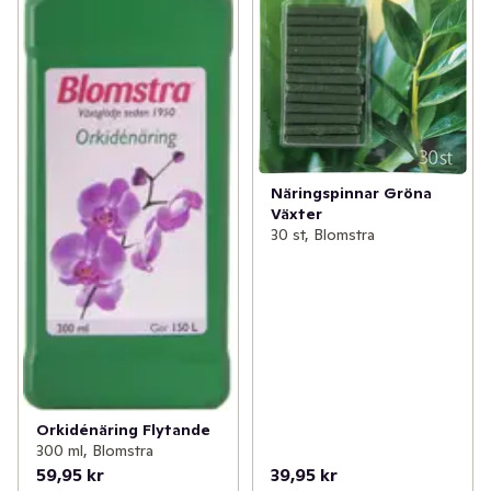
Näringspinnar Gröna
Växter
30 st, Blomstra
Orkidénäring Flytande
300 ml, Blomstra
59,95 kr
39,95 kr