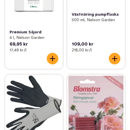
Växtnäring pumpflaska
500 ml, Nelson Garden
Premium Såjord
4 l, Nelson Garden
69,95 kr
109,00 kr
17,49 kr /l
218,00 kr /l