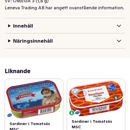
SV: OMEGA 3 (1,8 g)
Leneva Trading AB har angett ovanstående information.
Innehåll
Näringsinnehåll
Liknande
Sardiner i Tomatsås
Sardiner i Tomatsås
MSC
MSC