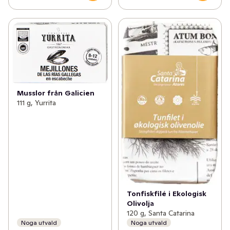
Musslor från Galicien
111 g, Yurrita
Tonfiskfilé i Ekologisk
Olivolja
120 g, Santa Catarina
Noga utvald
Noga utvald