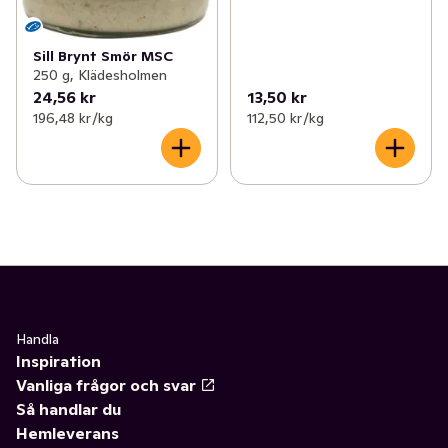
Sill Brynt Smör MSC
250 g, Klädesholmen
24,56 kr
13,50 kr
196,48 kr /kg
112,50 kr /kg
Handla
Inspiration
Vanliga frågor och svar
Så handlar du
Hemleverans