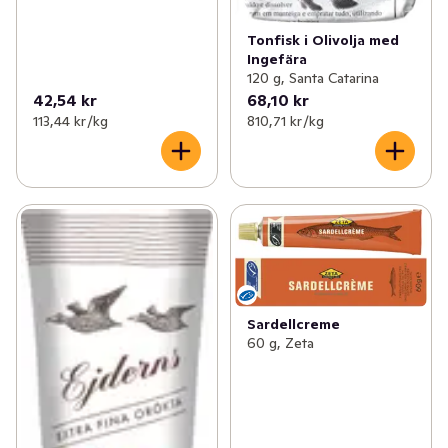
Tonfisk i Olivolja med
Ingefära
120 g, Santa Catarina
42,54 kr
68,10 kr
113,44 kr /kg
810,71 kr /kg
Sardellcreme
60 g, Zeta