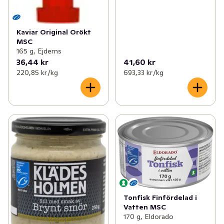
Kaviar Original Orökt
MSC
165 g, Ejderns
36,44 kr
41,60 kr
220,85 kr /kg
693,33 kr /kg
Tonfisk Finfördelad i
Vatten MSC
170 g, Eldorado