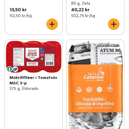
80 g, Zeta
13,50 kr
40,22 kr
112,50 kr /kg
502,75 kr /kg
Makrillfiléer i Tomatsås
MSC 3-p
375 g, Eldorado