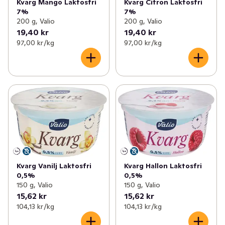
Kvarg Mango Laktosfri
Kvarg Citron Laktosfri
7%
7%
200 g, Valio
200 g, Valio
19,40 kr
19,40 kr
97,00 kr /kg
97,00 kr /kg
Kvarg Vanilj Laktosfri
Kvarg Hallon Laktosfri
0,5%
0,5%
150 g, Valio
150 g, Valio
15,62 kr
15,62 kr
104,13 kr /kg
104,13 kr /kg