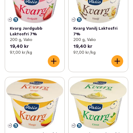
Kvarg Jordgubb
Kvarg Vanilj Laktosfri
Laktosfri 7%
7%
200 g, Valio
200 g, Valio
19,40 kr
19,40 kr
97,00 kr /kg
97,00 kr /kg