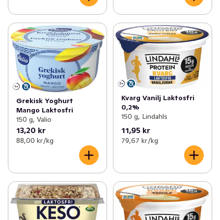
Kvarg Vanilj Laktosfri
Grekisk Yoghurt
0,2%
Mango Laktosfri
150 g, Lindahls
150 g, Valio
13,20 kr
11,95 kr
88,00 kr /kg
79,67 kr /kg