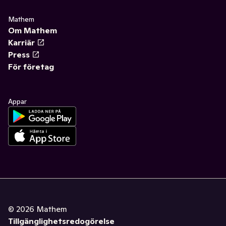
Mathem
Om Mathem
Karriär
Press
För företag
Appar
©
2026
Mathem
Tillgänglighetsredogörelse