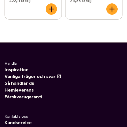
422,11 kr /kg
211,88 kr /kg
Handla
Inspiration
Vanliga frågor och svar
Så handlar du
Hemleverans
Färskvarugaranti
Kontakta oss
Kundservice