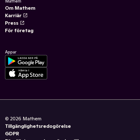
Mathem
Om Mathem
Karriär
Press
För företag
Appar
©
2026
Mathem
Tillgänglighetsredogörelse
GDPR