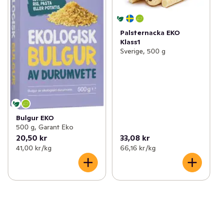
Palsternacka EKO
Klass1
Sverige, 500 g
Bulgur EKO
500 g, Garant Eko
20,50 kr
33,08 kr
41,00 kr /kg
66,16 kr /kg