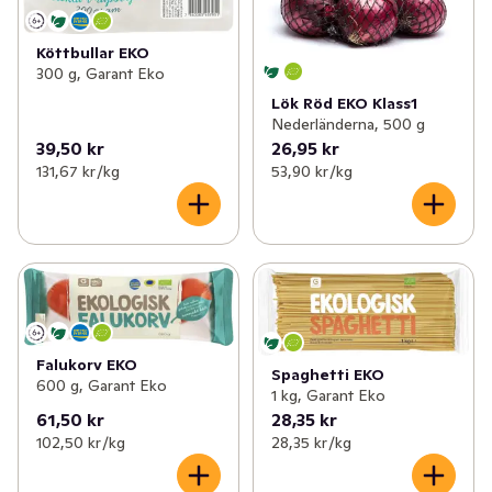
Köttbullar EKO
300 g, Garant Eko
Lök Röd EKO Klass1
Nederländerna, 500 g
39,50 kr
26,95 kr
131,67 kr /kg
53,90 kr /kg
Falukorv EKO
Spaghetti EKO
600 g, Garant Eko
1 kg, Garant Eko
61,50 kr
28,35 kr
102,50 kr /kg
28,35 kr /kg