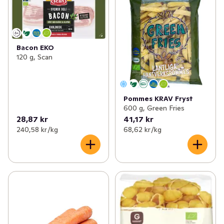
Bacon EKO
120 g, Scan
Pommes KRAV Fryst
600 g, Green Fries
28,87 kr
41,17 kr
240,58 kr /kg
68,62 kr /kg