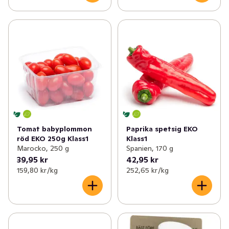
Tomat babyplommon
Paprika spetsig EKO
röd EKO 250g Klass1
Klass1
Marocko, 250 g
Spanien, 170 g
39,95 kr
42,95 kr
159,80 kr /kg
252,65 kr /kg