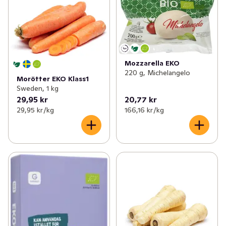
Mozzarella EKO
220 g, Michelangelo
Morötter EKO Klass1
Sweden, 1 kg
29,95 kr
20,77 kr
29,95 kr /kg
166,16 kr /kg