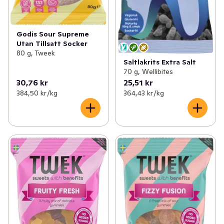
Godis Sour Supreme
Utan Tillsatt Socker
80 g, Tweek
Saltlakrits Extra Salt
70 g, Wellibites
30,76 kr
25,51 kr
384,50 kr /kg
364,43 kr /kg