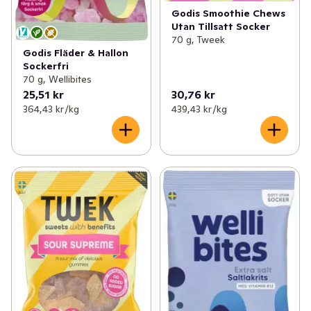
Godis Smoothie Chews
Utan Tillsatt Socker
70 g, Tweek
Godis Fläder & Hallon
Sockerfri
70 g, Wellibites
25,51 kr
30,76 kr
364,43 kr /kg
439,43 kr /kg