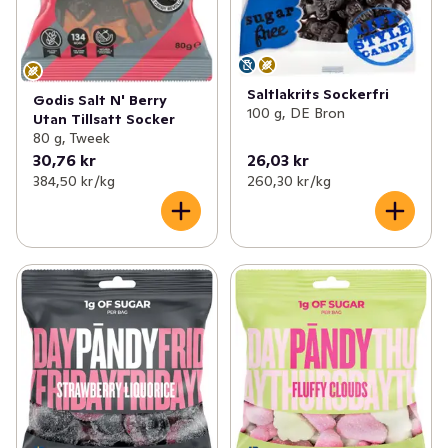
Saltlakrits Sockerfri
Godis Salt N' Berry
100 g, DE Bron
Utan Tillsatt Socker
80 g, Tweek
30,76 kr
26,03 kr
384,50 kr /kg
260,30 kr /kg