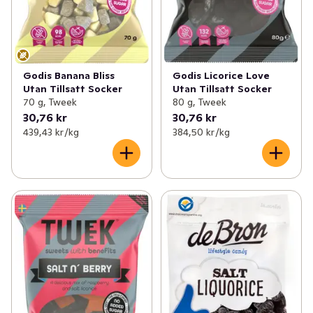
Godis Banana Bliss
Godis Licorice Love
Utan Tillsatt Socker
Utan Tillsatt Socker
70 g, Tweek
80 g, Tweek
30,76 kr
30,76 kr
439,43 kr /kg
384,50 kr /kg