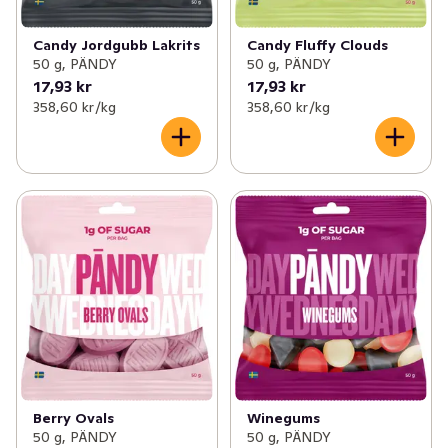
Candy Jordgubb Lakrits
Candy Fluffy Clouds
50 g, PÄNDY
50 g, PÄNDY
17,93 kr
17,93 kr
358,60 kr /kg
358,60 kr /kg
Berry Ovals
Winegums
50 g, PÄNDY
50 g, PÄNDY