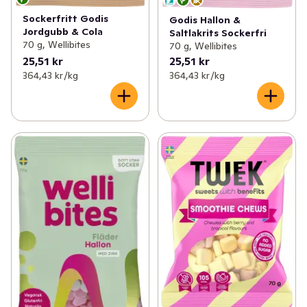
Sockerfritt Godis
Godis Hallon &
Jordgubb & Cola
Saltlakrits Sockerfri
70 g, Wellibites
70 g, Wellibites
25,51 kr
25,51 kr
364,43 kr /kg
364,43 kr /kg