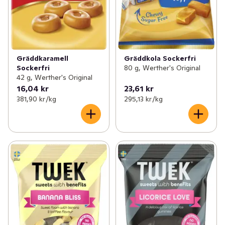
Gräddkaramell
Gräddkola Sockerfri
Sockerfri
80 g, Werther's Original
42 g, Werther's Original
16,04 kr
23,61 kr
381,90 kr /kg
295,13 kr /kg