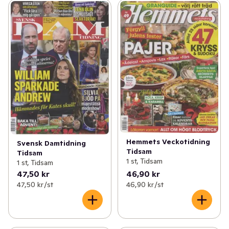
Hemmets Veckotidning
Svensk Damtidning
Tidsam
Tidsam
1 st, Tidsam
1 st, Tidsam
47,50 kr
46,90 kr
47,50 kr /st
46,90 kr /st