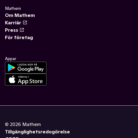
Mathem
Om Mathem
Karriär
Press
För företag
Appar
©
2026
Mathem
Tillgänglighetsredogörelse