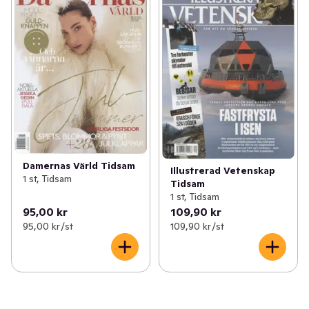
Damernas Värld Tidsam
Illustrerad Vetenskap
1 st, Tidsam
Tidsam
1 st, Tidsam
95,00 kr
109,90 kr
95,00 kr /st
109,90 kr /st