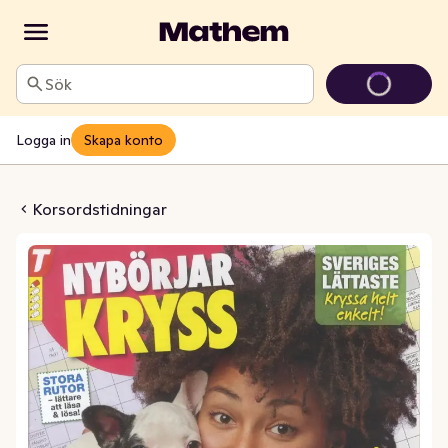
Sök
Logga in
Skapa konto
rkryss Tidsam
Korsordstidningar