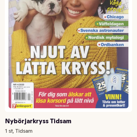
Nybörjarkryss Tidsam
1 st, Tidsam