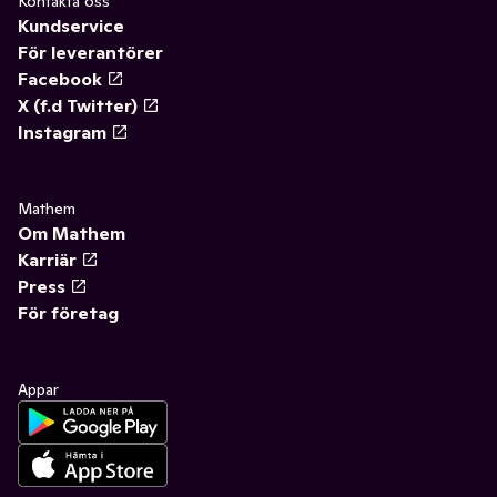
Kontakta oss
Kundservice
För leverantörer
Facebook
X (f.d Twitter)
Instagram
Mathem
Om Mathem
Karriär
Press
För företag
Appar