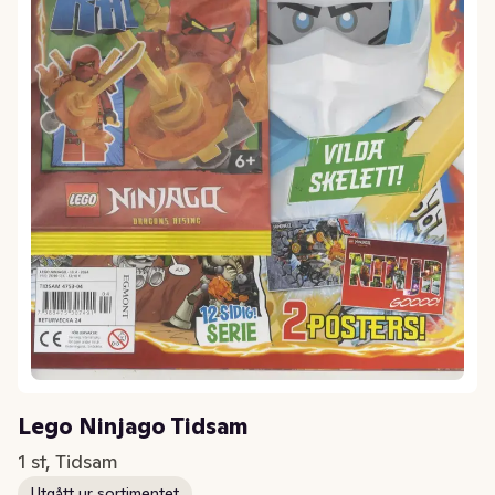
Lego Ninjago Tidsam
1 st, Tidsam
Utgått ur sortimentet