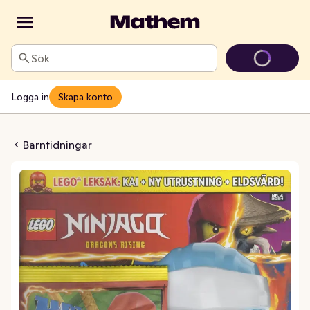
Sök
Logga in
Skapa konto
injago Tidsam
Barntidningar