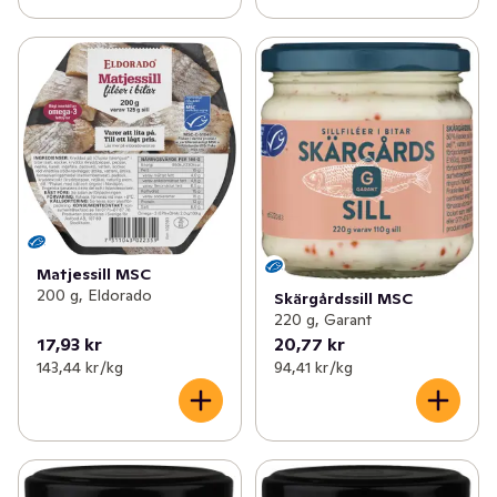
Matjessill MSC
200 g, Eldorado
Skärgårdssill MSC
220 g, Garant
17,93 kr
20,77 kr
143,44 kr /kg
94,41 kr /kg