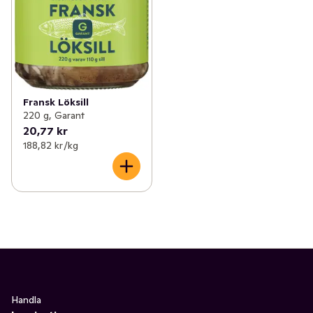
Fransk Löksill
220 g, Garant
20,77 kr
188,82 kr /kg
Handla