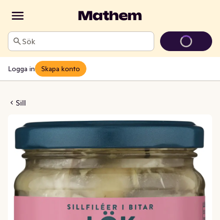
Sök
Logga in
Skapa konto
Löksill
Sill