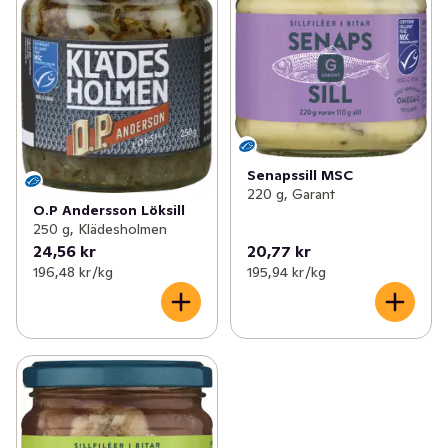
Senapssill MSC
220 g, Garant
O.P Andersson Löksill
250 g, Klädesholmen
24,56 kr
20,77 kr
196,48 kr /kg
195,94 kr /kg