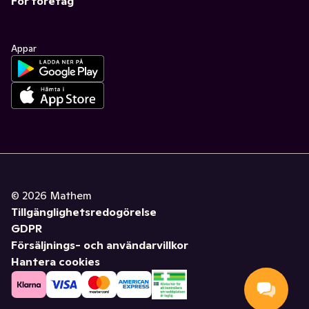
För företag
Appar
©
2026
Mathem
Tillgänglighetsredogörelse
GDPR
Försäljnings- och användarvillkor
Hantera cookies