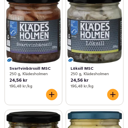
Svartvinbärssill MSC
Löksill MSC
250 g, Klädesholmen
250 g, Klädesholmen
24,56 kr
24,56 kr
196,48 kr /kg
196,48 kr /kg