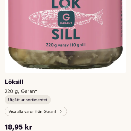
Löksill
220 g, Garant
Utgått ur sortimentet
Visa alla varor från Garant
Styckpris: 172,27 kr /kg
18,95 kr