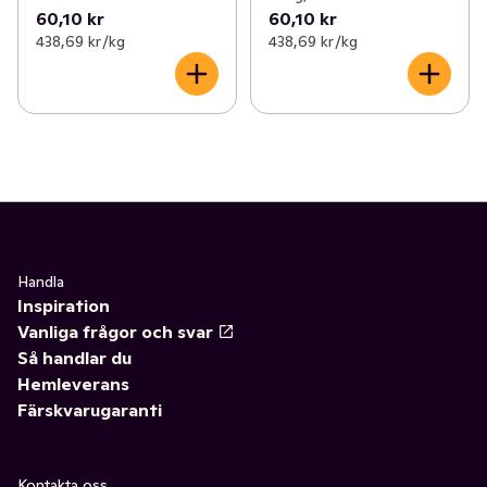
60,10 kr
60,10 kr
438,69 kr /kg
438,69 kr /kg
Handla
Inspiration
Vanliga frågor och svar
Så handlar du
Hemleverans
Färskvarugaranti
Kontakta oss