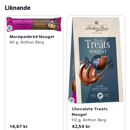
Liknande
Marsipanbröd Nougat
40 g, Anthon Berg
Chocolate Treats
Nougat
112 g, Anthon Berg
14,67 kr
42,54 kr