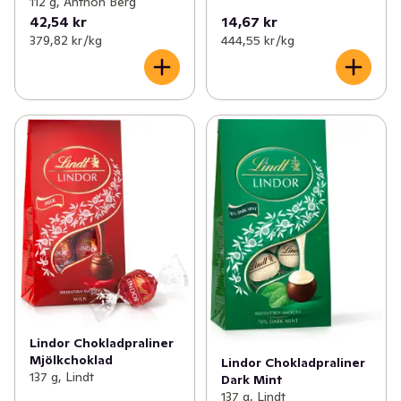
112 g, Anthon Berg
42,54 kr
14,67 kr
379,82 kr /kg
444,55 kr /kg
Lindor Chokladpraliner
Mjölkchoklad
Lindor Chokladpraliner
137 g, Lindt
Dark Mint
137 g, Lindt