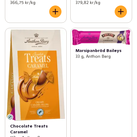
366,75 kr /kg
379,82 kr /kg
Marsipanbröd Baileys
33 g, Anthon Berg
Chocolate Treats
Caramel