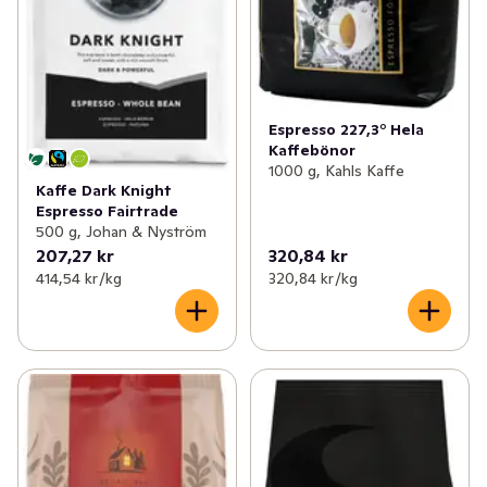
Espresso 227,3° Hela
Kaffebönor
1000 g, Kahls Kaffe
Kaffe Dark Knight
Espresso Fairtrade
500 g, Johan & Nyström
207,27 kr
320,84 kr
414,54 kr /kg
320,84 kr /kg