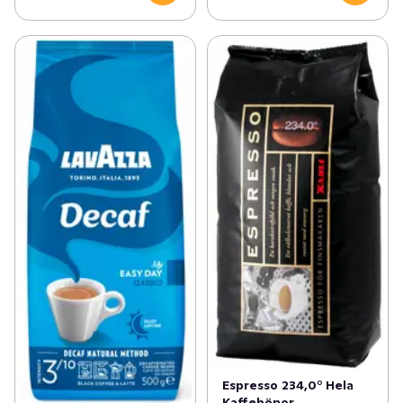
Espresso 234,0° Hela
Kaffebönor