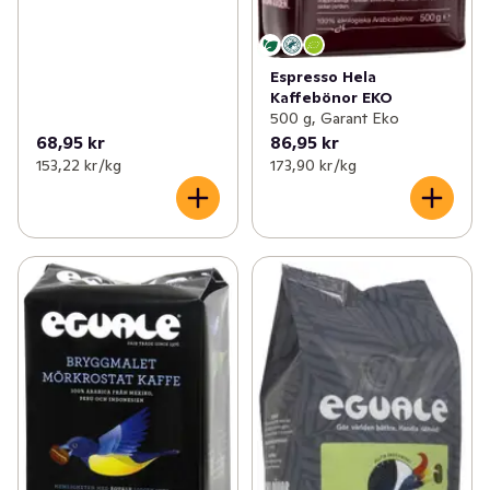
Espresso Hela
Kaffebönor EKO
500 g, Garant Eko
68,95 kr
86,95 kr
153,22 kr /kg
173,90 kr /kg