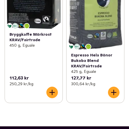
Bryggkaffe Mörkrost
KRAV/Fairtrade
450 g, Eguale
Espresso Hela Bönor
Bukoba Blend
KRAV/Fairtrade
425 g, Eguale
112,63 kr
127,77 kr
250,29 kr /kg
300,64 kr /kg