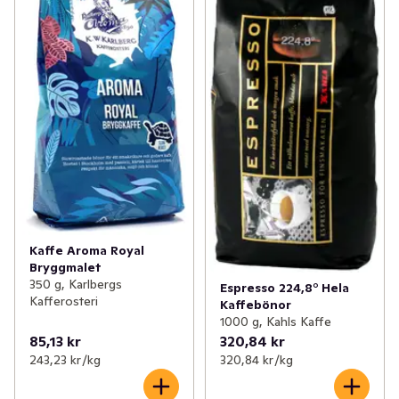
Kaffe Aroma Royal
Bryggmalet
350 g, Karlbergs
Espresso 224,8° Hela
Kafferosteri
Kaffebönor
1000 g, Kahls Kaffe
85,13 kr
320,84 kr
243,23 kr /kg
320,84 kr /kg