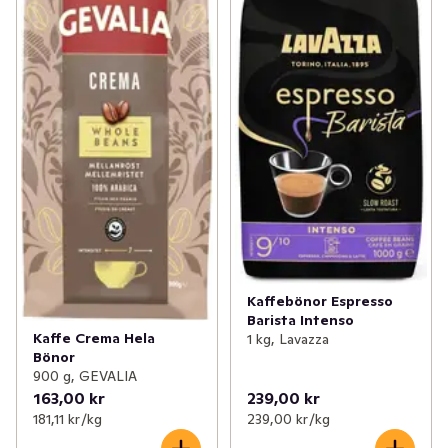
Kaffebönor Espresso
Barista Intenso
Kaffe Crema Hela
1 kg, Lavazza
Bönor
900 g, GEVALIA
163,00 kr
239,00 kr
181,11 kr /kg
239,00 kr /kg