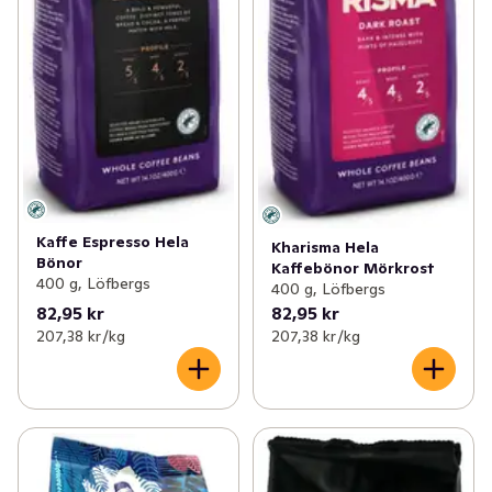
Kaffe Espresso Hela
Kharisma Hela
Bönor
Kaffebönor Mörkrost
400 g, Löfbergs
400 g, Löfbergs
82,95 kr
82,95 kr
207,38 kr /kg
207,38 kr /kg