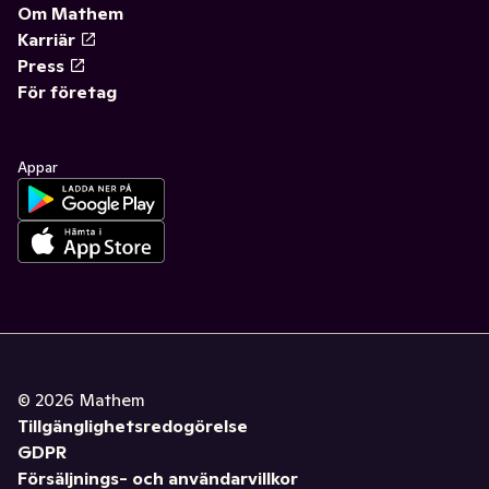
Om Mathem
Karriär
Press
För företag
Appar
©
2026
Mathem
Tillgänglighetsredogörelse
GDPR
Försäljnings- och användarvillkor