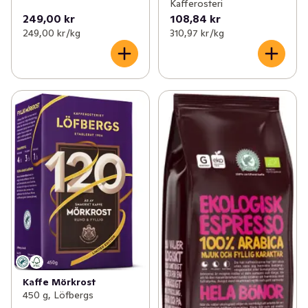
Kafferosteri
249,00 kr
108,84 kr
249,00 kr /kg
310,97 kr /kg
Kaffe Mörkrost
450 g, Löfbergs