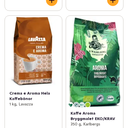
Crema e Aroma Hela
Kaffebönor
1 kg, Lavazza
Kaffe Aroma
Bryggmalet EKO/KRAV
350 g, Karlbergs