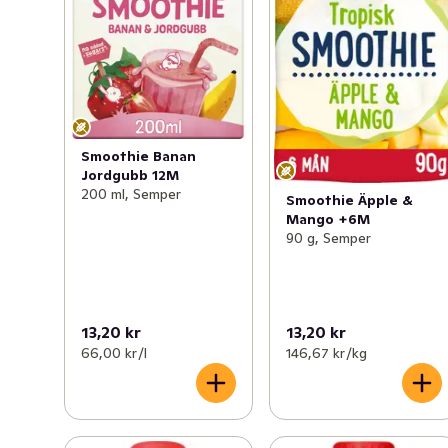
Smoothie Banan
Jordgubb 12M
200 ml, Semper
Smoothie Äpple &
Mango +6M
90 g, Semper
13,20 kr
13,20 kr
66,00 kr /l
146,67 kr /kg