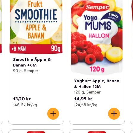
Smoothie Äpple &
Banan +6M
90 g, Semper
Yoghurt Äpple, Banan
& Hallon 12M
120 g, Semper
13,20 kr
14,95 kr
146,67 kr /kg
124,58 kr /kg