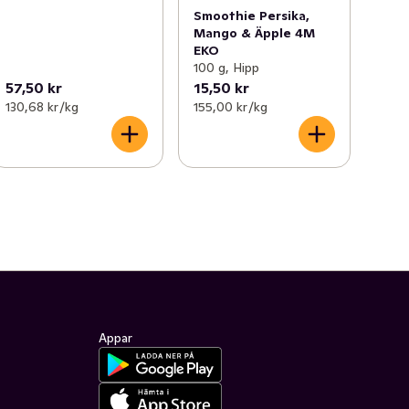
Smoothie Persika,
Mango & Äpple 4M
EKO
100 g, Hipp
57,50 kr
15,50 kr
130,68 kr /kg
155,00 kr /kg
Appar