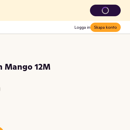
Logga in
Skapa konto
n Mango 12M