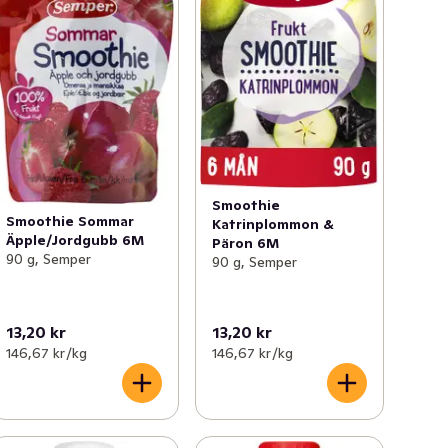
Smoothie
Smoothie Sommar
Katrinplommon &
Äpple/Jordgubb 6M
Päron 6M
90 g, Semper
90 g, Semper
13,20 kr
13,20 kr
146,67 kr /kg
146,67 kr /kg