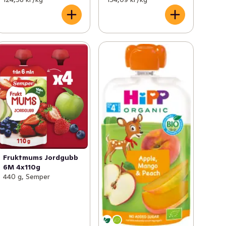
Fruktmums Jordgubb
6M 4x110g
440 g, Semper