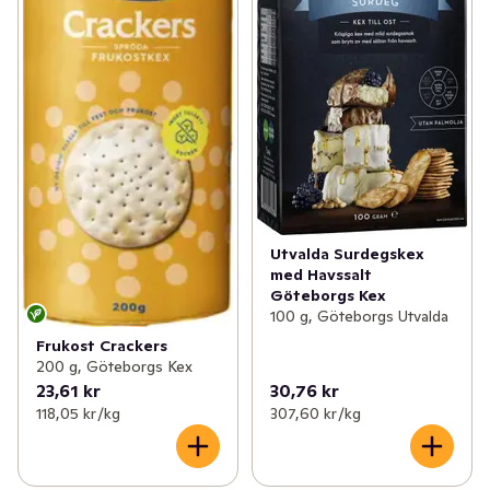
Utvalda Surdegskex
med Havssalt
Göteborgs Kex
100 g, Göteborgs Utvalda
Frukost Crackers
200 g, Göteborgs Kex
23,61 kr
30,76 kr
118,05 kr /kg
307,60 kr /kg