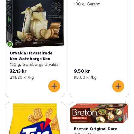
100 g, Garant
Utvalda Havssaltade
Kex Göteborgs Kex
150 g, Göteborgs Utvalda
32,13 kr
9,50 kr
214,20 kr /kg
95,00 kr /kg
Breton Original Dare