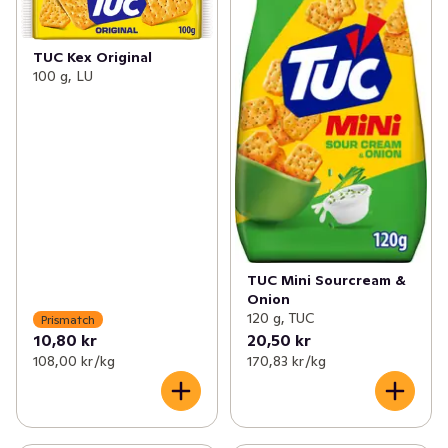
TUC Kex Original
100 g, LU
TUC Mini Sourcream &
Onion
120 g, TUC
Prismatch
10,80 kr
20,50 kr
108,00 kr /kg
170,83 kr /kg