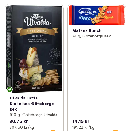
Matkex Ranch
74 g, Göteborgs Kex
Utvalda Lätta
Dinkelkex Göteborgs
Kex
100 g, Göteborgs Utvalda
30,76 kr
14,15 kr
307,60 kr /kg
191,22 kr /kg