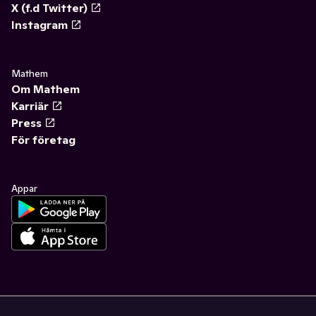
X (f.d Twitter)
Instagram
Mathem
Om Mathem
Karriär
Press
För företag
Appar