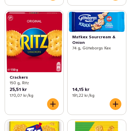
Matkex Sourcream &
Onion
74 g, Göteborgs Kex
Crackers
150 g, Ritz
25,51 kr
14,15 kr
170,07 kr /kg
191,22 kr /kg