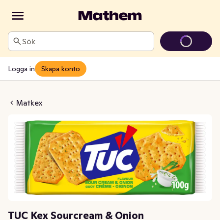
Sök
Logga in
Skapa konto
ourcream & Onion
Matkex
TUC Kex Sourcream & Onion