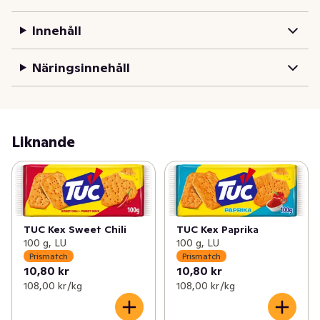
Innehåll
Näringsinnehåll
Liknande
TUC Kex Sweet Chili
TUC Kex Paprika
100 g, LU
100 g, LU
Prismatch
Prismatch
10,80 kr
10,80 kr
108,00 kr /kg
108,00 kr /kg