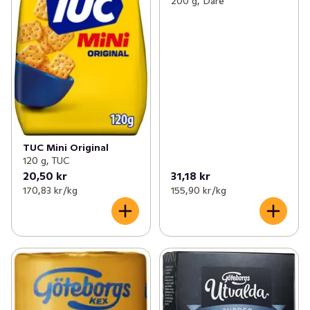
200 g, Dare
TUC Mini Original
120 g, TUC
20,50 kr
31,18 kr
170,83 kr /kg
155,90 kr /kg