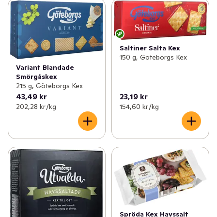
Saltiner Salta Kex
150 g, Göteborgs Kex
Variant Blandade
Smörgåskex
215 g, Göteborgs Kex
43,49 kr
23,19 kr
202,28 kr /kg
154,60 kr /kg
Spröda Kex Havssalt