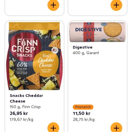
Digestive
400 g, Garant
Snacks Cheddar
Cheese
150 g, Finn Crisp
Prismatch
26,95 kr
11,50 kr
179,67 kr /kg
28,75 kr /kg