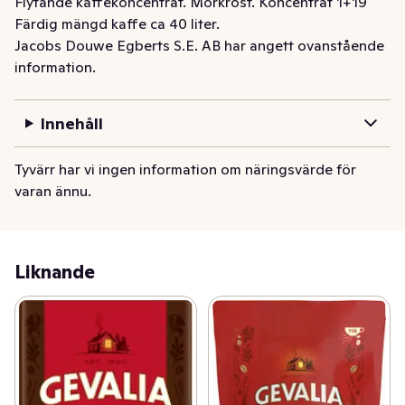
Flytande kaffekoncentrat. Mörkrost. Koncentrat 1+19

Färdig mängd kaffe ca 40 liter.
Jacobs Douwe Egberts S.E. AB har angett ovanstående
information.
Innehåll
Tyvärr har vi ingen information om näringsvärde för
varan ännu.
Liknande