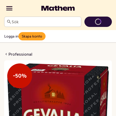
Sök
Logga in
Skapa konto
ional Mörkrost Fryst
Professional
-50%