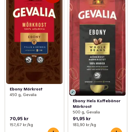
Ebony Mörkrost
450 g, Gevalia
Ebony Hela Kaffebönor
Mörkrost
500 g, Gevalia
70,95 kr
91,95 kr
157,67 kr /kg
183,90 kr /kg