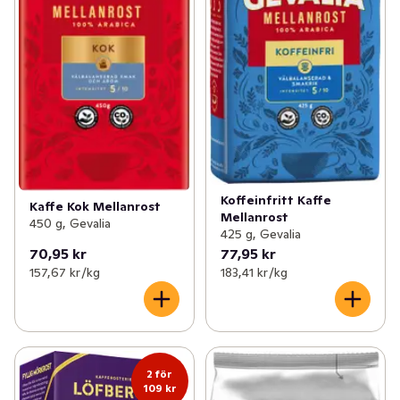
Koffeinfritt Kaffe
Kaffe Kok Mellanrost
Mellanrost
450 g, Gevalia
425 g, Gevalia
70,95 kr
77,95 kr
157,67 kr /kg
183,41 kr /kg
2 för
109 kr