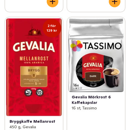
2 för
129 kr
Gevalia Mörkrost 6
Kaffekapslar
16 st, Tassimo
Bryggkaffe Mellanrost
450 g, Gevalia