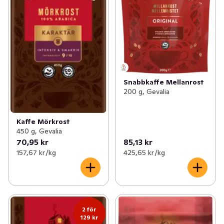
Snabbkaffe Mellanrost
200 g, Gevalia
Kaffe Mörkrost
450 g, Gevalia
70,95 kr
85,13 kr
157,67 kr /kg
425,65 kr /kg
2 för
129 kr