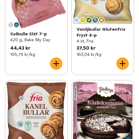
Vaniljbullar Glutenfria
Solbulle Slät 7-p
Fryst 4-p
420 g, Bake My Day
4 st, Fria
44,43 kr
37,50 kr
105,79 kr /kg
163,04 kr /kg