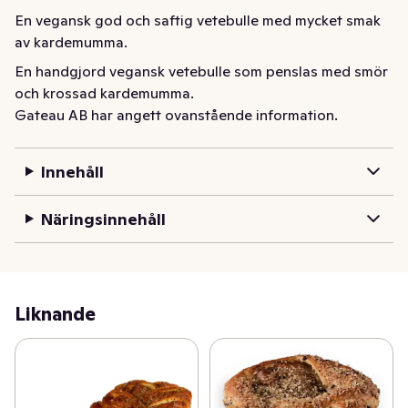
En vegansk god och saftig vetebulle med mycket smak 
av kardemumma.
En handgjord vegansk vetebulle som penslas med smör 
och krossad kardemumma.
Gateau AB har angett ovanstående information.
Innehåll
Näringsinnehåll
Liknande