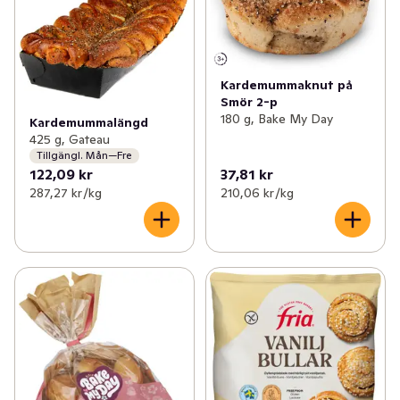
Kardemummaknut på
Smör 2-p
180 g, Bake My Day
Kardemummalängd
425 g, Gateau
Tillgängl. Mån—Fre
122,09 kr
37,81 kr
287,27 kr /kg
210,06 kr /kg