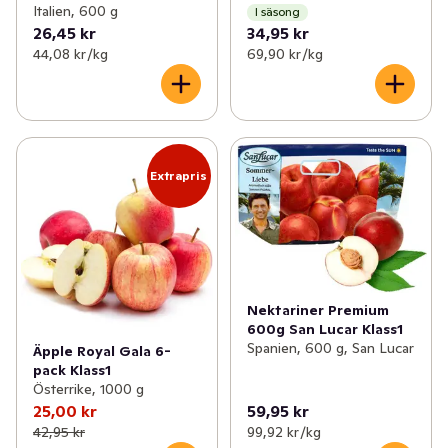
Italien, 600 g
I säsong
26,45 kr
34,95 kr
44,08 kr /kg
69,90 kr /kg
Extrapris
Nektariner Premium
600g San Lucar Klass1
Spanien, 600 g, San Lucar
Äpple Royal Gala 6-
pack Klass1
Österrike, 1000 g
25,00 kr
59,95 kr
42,95 kr
99,92 kr /kg