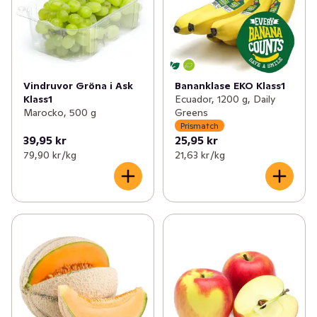
Vindruvor Gröna i Ask
Bananklase EKO Klass1
Klass1
Ecuador, 1200 g, Daily
Marocko, 500 g
Greens
Prismatch
39,95 kr
25,95 kr
79,90 kr /kg
21,63 kr /kg