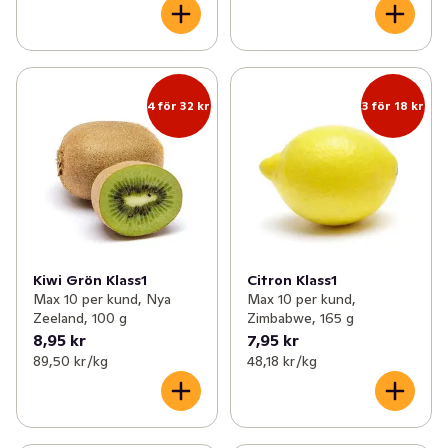
4 för 32 kr
3 för 18 kr
Kiwi Grön Klass1
Citron Klass1
Max 10 per kund, Nya
Max 10 per kund,
Zeeland, 100 g
Zimbabwe, 165 g
8,95 kr
7,95 kr
89,50 kr /kg
48,18 kr /kg