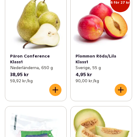
6 för 27 kr
Päron Conference
Plommon Röda/Lila
Klass1
Klass1
Nederländerna, 650 g
Sverige, 55 g
38,95 kr
4,95 kr
59,92 kr /kg
90,00 kr /kg