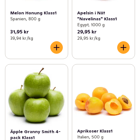
Melon Honung Klass1
Apelsin i Nät
Spanien, 800 g
"Navelinas" Klass1
Egypt, 1000 g
31,95 kr
29,95 kr
39,94 kr /kg
29,95 kr /kg
Aprikoser Klass1
Äpple Granny Smith 4-
Italien, 500 g
pack Klass1