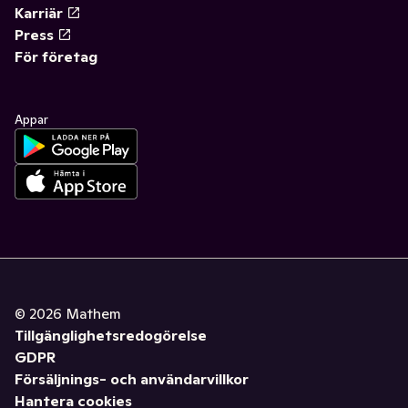
Karriär
Press
För företag
Appar
©
2026
Mathem
Tillgänglighetsredogörelse
GDPR
Försäljnings- och användarvillkor
Hantera cookies