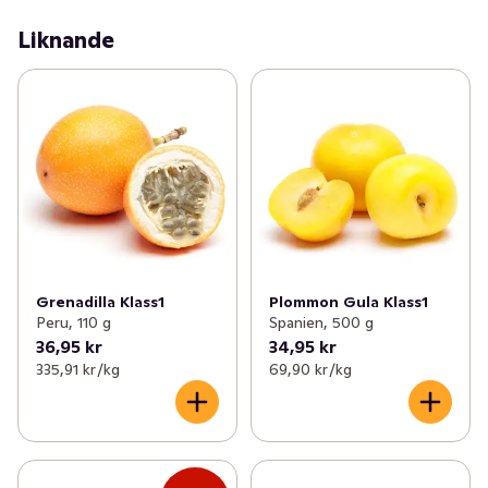
Liknande
Grenadilla Klass1
Plommon Gula Klass1
Peru, 110 g
Spanien, 500 g
36,95 kr
34,95 kr
335,91 kr /kg
69,90 kr /kg