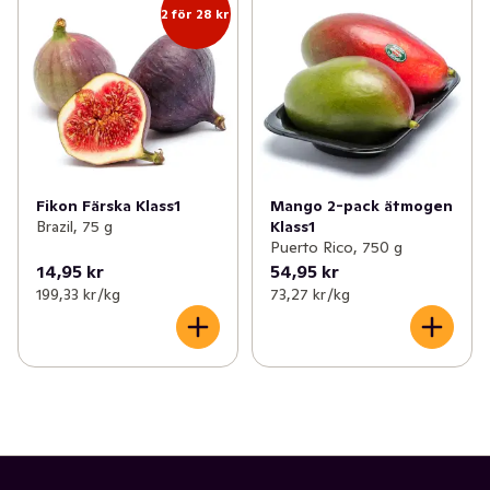
2 för 28 kr
Fikon Färska Klass1
Mango 2-pack ätmogen
Brazil, 75 g
Klass1
Puerto Rico, 750 g
14,95 kr
54,95 kr
199,33 kr /kg
73,27 kr /kg