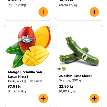
99,90 kr /kg
69,90 kr /kg
Mango Premium San
Zucchini EKO Klass1
Lucar Klass1
Sverige, 250 g
Peru, 450 g, San Lucar
37,81 kr
22,95 kr
84,02 kr /kg
91,80 kr /kg