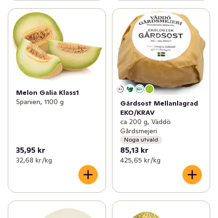
Melon Galia Klass1
Spanien, 1100 g
Gårdsost Mellanlagrad
EKO/KRAV
ca 200 g, Väddö
Gårdsmejeri
Noga utvald
35,95 kr
85,13 kr
32,68 kr /kg
425,65 kr /kg