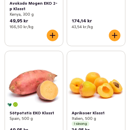
Avokado Mogen EKO 2-
p Klass1
Kenya, 300 g
49,95 kr
174,14 kr
166,50 kr /kg
43,54 kr /kg
Sötpotatis EKO Klass1
Aprikoser Klass1
Spain, 500 g
Italien, 500 g
I säsong
49,95 kr
34,95 kr