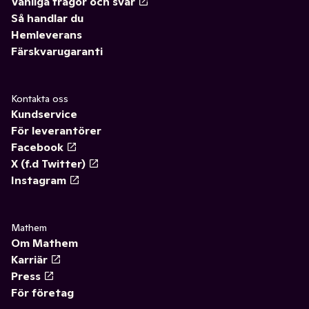
Vanliga frågor och svar
Så handlar du
Hemleverans
Färskvarugaranti
Kontakta oss
Kundservice
För leverantörer
Facebook
X (f.d Twitter)
Instagram
Mathem
Om Mathem
Karriär
Press
För företag