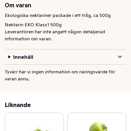
Om varan
Ekologiska nektariner packade i ett tråg, ca 500g
Nektarin EKO Klass1 500g
Leverantören har inte angett någon detaljerad
information om varan.
Innehåll
Tyvärr har vi ingen information om näringsvärde för
varan ännu.
Liknande