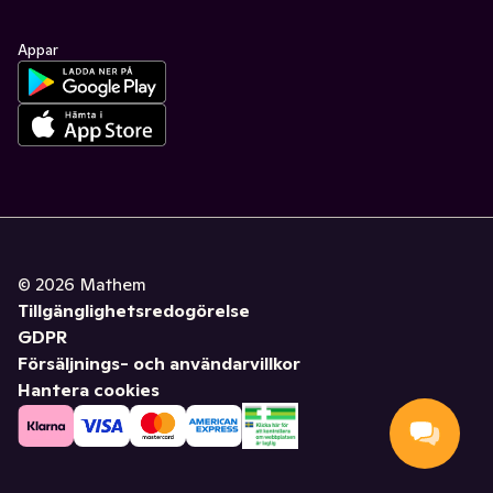
Appar
©
2026
Mathem
Tillgänglighetsredogörelse
GDPR
Försäljnings- och användarvillkor
Hantera cookies