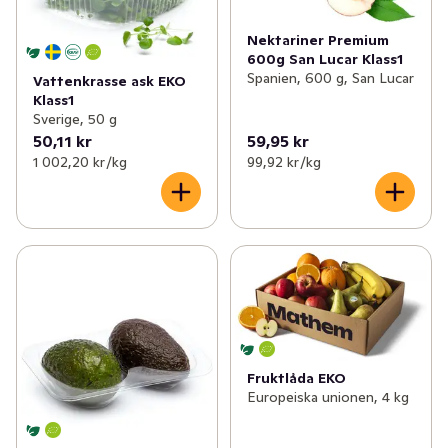
Nektariner Premium
600g San Lucar Klass1
Spanien, 600 g, San Lucar
Vattenkrasse ask EKO
Klass1
Sverige, 50 g
50,11 kr
59,95 kr
1 002,20 kr /kg
99,92 kr /kg
Fruktlåda EKO
Europeiska unionen, 4 kg