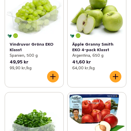
Vindruvor Gröna EKO
Äpple Granny Smith
Klass1
EKO 4-pack Klass1
Spanien, 500 g
Argentina, 650 g
49,95 kr
41,60 kr
99,90 kr /kg
64,00 kr /kg