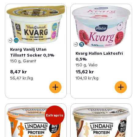
Kvarg Vanilj Utan
Kvarg Hallon Laktosfri
Tillsatt Socker 0,3%
0,5%
150 g, Garant
150 g, Valio
8,47 kr
15,62 kr
56,47 kr /kg
104,13 kr /kg
Extrapris