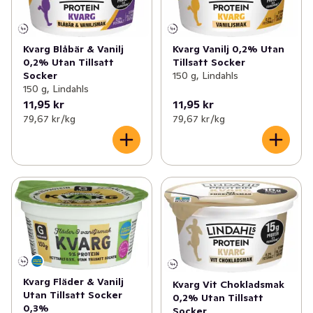
Kvarg Blåbär & Vanilj
Kvarg Vanilj 0,2% Utan
0,2% Utan Tillsatt
Tillsatt Socker
Socker
150 g, Lindahls
150 g, Lindahls
11,95 kr
11,95 kr
79,67 kr /kg
79,67 kr /kg
Kvarg Fläder & Vanilj
Kvarg Vit Chokladsmak
Utan Tillsatt Socker
0,2% Utan Tillsatt
0,3%
Socker