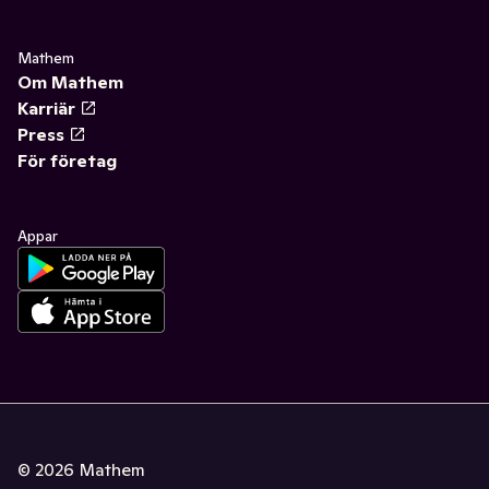
Mathem
Om Mathem
Karriär
Press
För företag
Appar
©
2026
Mathem