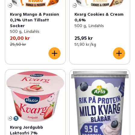
Kvarg Mango & Passion
Kvarg Cookies & Cream
0,2% Utan Tillsatt
0,6%
Socker
500 g, Lindahls
500 g, Lindahls
20,00 kr
25,95 kr
25,50 kr
51,90 kr /kg
Kvarg Jordgubb
Laktosfri 7%