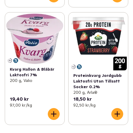
Kvarg Hallon & Blåbär
Laktosfri 7%
Proteinkvarg Jordgubb
200 g, Valio
Laktosfri Utan Tillsatt
Socker 0.2%
200 g, Arla®
19,40 kr
18,50 kr
97,00 kr /kg
92,50 kr /kg