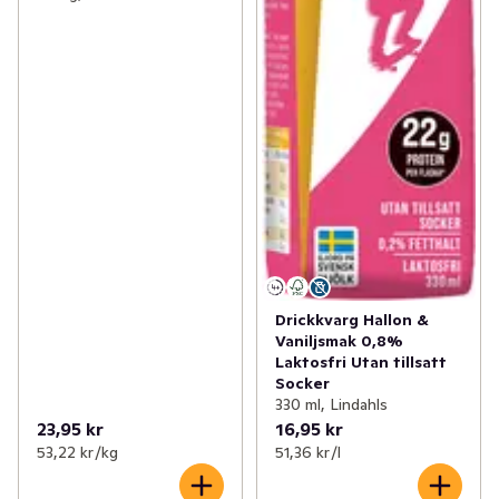
Drickkvarg Hallon &
Vaniljsmak 0,8%
Laktosfri Utan tillsatt
Socker
330 ml, Lindahls
23,95 kr
16,95 kr
53,22 kr /kg
51,36 kr /l