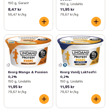
150 g, Garant
150 g, Lindahls
8,47 kr
11,95 kr
56,47 kr /kg
79,67 kr /kg
Kvarg Mango & Passion
Kvarg Vanilj Laktosfri
0,2%
0,2%
150 g, Lindahls
150 g, Lindahls
11,95 kr
11,95 kr
79,67 kr /kg
79,67 kr /kg