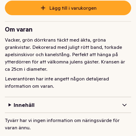
Lägg till i varukorgen
Om varan
Vacker, grön dörrkrans täckt med äkta, gröna 
grankvistar. Dekorerad med juligt rött band, torkade 
apelsinskivor och kanelstång. Perfekt att hänga på 
ytterdörren för att välkomna julens gäster. Kransen är 
ca 25cm i diameter.
Leverantören har inte angett någon detaljerad
information om varan.
Innehåll
Tyvärr har vi ingen information om näringsvärde för
varan ännu.