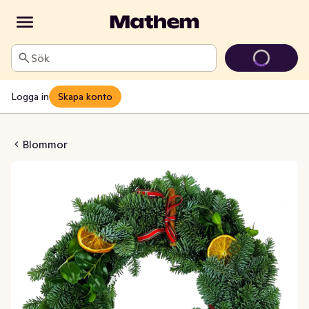
Sök
Logga in
Skapa konto
Julkrans
Blommor