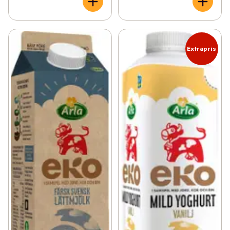
Extrapris