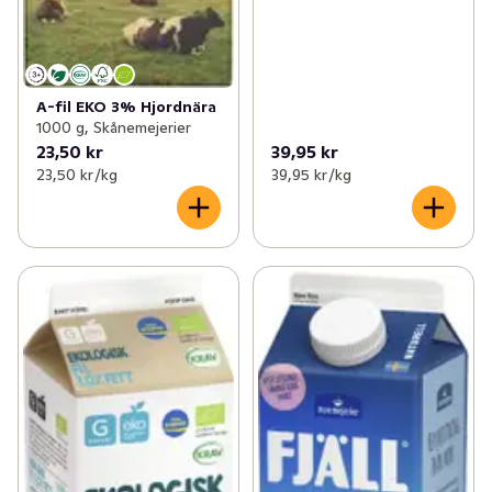
A-fil EKO 3% Hjordnära
1000 g, Skånemejerier
23,50 kr
39,95 kr
23,50 kr /kg
39,95 kr /kg