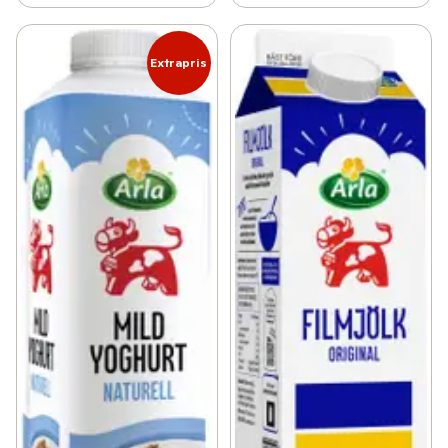
Extrapris