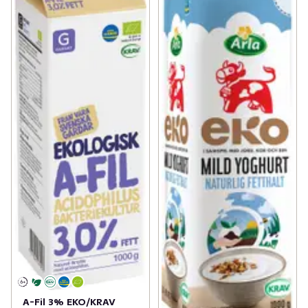
A-Fil 3% EKO/KRAV