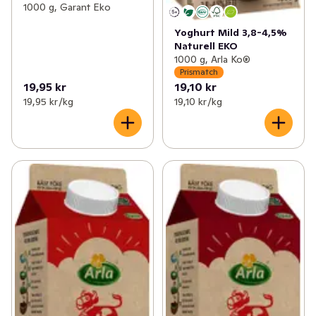
1000 g, Garant Eko
Yoghurt Mild 3,8-4,5%
Naturell EKO
1000 g, Arla Ko®
Prismatch
19,95 kr
19,10 kr
19,95 kr /kg
19,10 kr /kg