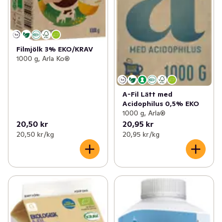
Filmjölk 3% EKO/KRAV
1000 g, Arla Ko®
A-Fil Lätt med
Acidophilus 0,5% EKO
1000 g, Arla®
20,50 kr
20,95 kr
20,50 kr /kg
20,95 kr /kg