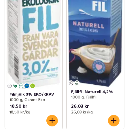
Fjällfil Naturell 4,2%
Filmjölk 3% EKO/KRAV
1000 g, Fjällfil
1000 g, Garant Eko
18,50 kr
26,03 kr
18,50 kr /kg
26,03 kr /kg