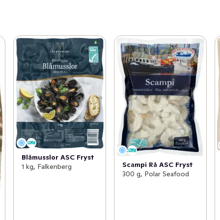
Blåmusslor ASC Fryst
Scampi Rå ASC Fryst
1 kg, Falkenberg
300 g, Polar Seafood