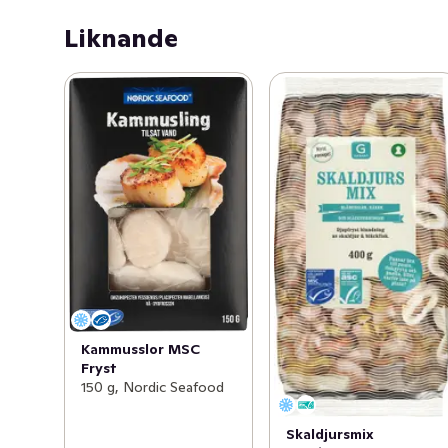
Liknande
Kammusslor MSC
Fryst
150 g, Nordic Seafood
Skaldjursmix