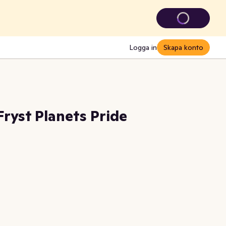
Logga in
Skapa konto
Fryst Planets Pride