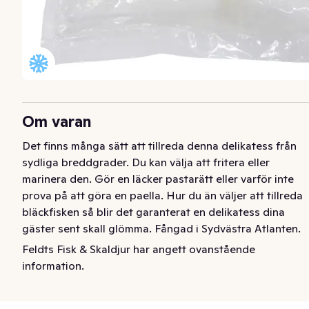
Om varan
Det finns många sätt att tillreda denna delikatess från 
sydliga breddgrader. Du kan välja att fritera eller 
marinera den. Gör en läcker pastarätt eller varför inte 
prova på att göra en paella. Hur du än väljer att tillreda 
bläckfisken så blir det garanterat en delikatess dina 
gäster sent skall glömma. Fångad i Sydvästra Atlanten.
Feldts Fisk & Skaldjur har angett ovanstående
information.