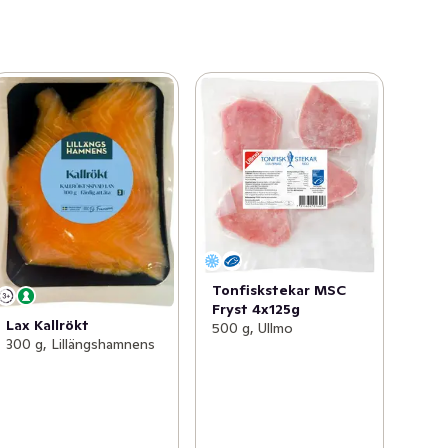
Tonfiskstekar MSC
Fryst 4x125g
Lax Kallrökt
500 g, Ullmo
300 g, Lillängshamnens