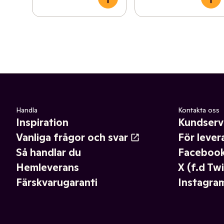
Handla
Kontakta oss
Inspiration
Kundserv
Vanliga frågor och svar
För lever
Så handlar du
Faceboo
Hemleverans
X (f.d Twi
Färskvarugaranti
Instagra