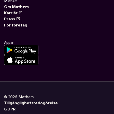
Mathem
Om Mathem
Karriär
Press
För företag
Appar
©
2026
Mathem
Tillgänglighetsredogörelse
GDPR