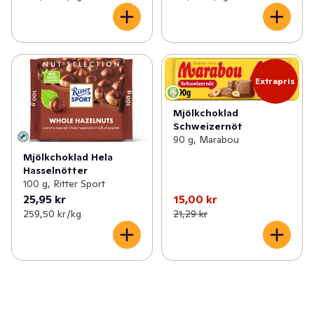
Extrapris
Mjölkchoklad
Schweizernöt
90 g, Marabou
Mjölkchoklad Hela
Hasselnötter
100 g, Ritter Sport
25,95 kr
15,00 kr
259,50 kr /kg
21,29 kr