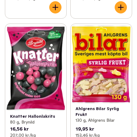
Ahlgrens Bilar Syrlig
Frukt
Knatter Hallonlakrits
130 g, Ahlgrens Bilar
80 g, Brynild
16,56 kr
19,95 kr
207,00 kr /kg
153,46 kr /kg