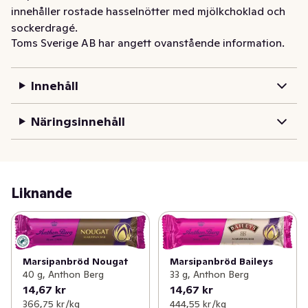
innehåller rostade hasselnötter med mjölkchoklad och 
sockerdragé.
Toms Sverige AB har angett ovanstående information.
Innehåll
Näringsinnehåll
Liknande
Marsipanbröd Nougat
Marsipanbröd Baileys
40 g, Anthon Berg
33 g, Anthon Berg
14,67 kr
14,67 kr
366,75 kr /kg
444,55 kr /kg