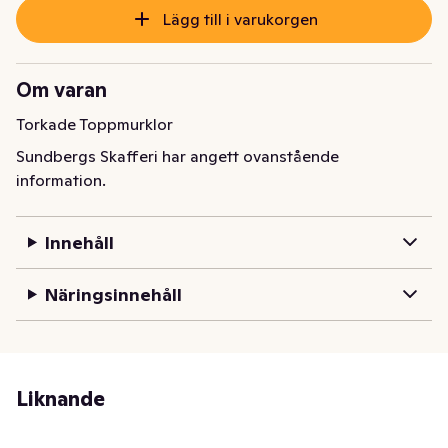
Lägg till i varukorgen
Om varan
Torkade Toppmurklor
Sundbergs Skafferi har angett ovanstående
information.
Innehåll
Näringsinnehåll
Liknande