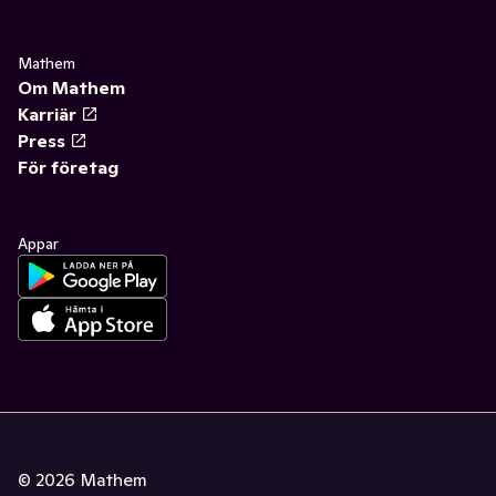
Mathem
Om Mathem
Karriär
Press
För företag
Appar
©
2026
Mathem