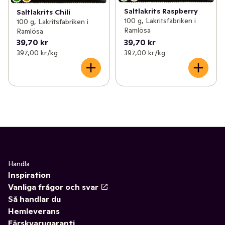
Saltlakrits Raspberry
Saltlakrits Chili
100 g, Lakritsfabriken i
100 g, Lakritsfabriken i
Ramlösa
Ramlösa
39,70 kr
39,70 kr
397,00 kr /kg
397,00 kr /kg
Handla
Inspiration
Vanliga frågor och svar
Så handlar du
Hemleverans
Färskvarugaranti