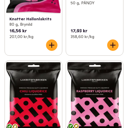
50 g, PÄNDY
Knatter Hallonlakrits
80 g, Brynild
16,56 kr
17,93 kr
207,00 kr /kg
358,60 kr /kg