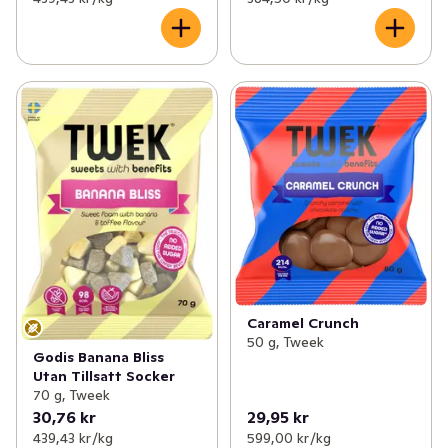
Caramel Crunch
50 g, Tweek
Godis Banana Bliss
Utan Tillsatt Socker
70 g, Tweek
30,76 kr
29,95 kr
439,43 kr /kg
599,00 kr /kg