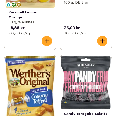
100 g, DE Bron
Karamell Lemon
Orange
50 g, Wellibites
18,88 kr
26,03 kr
377,60 kr /kg
260,30 kr /kg
Candy Jordgubb Lakrits