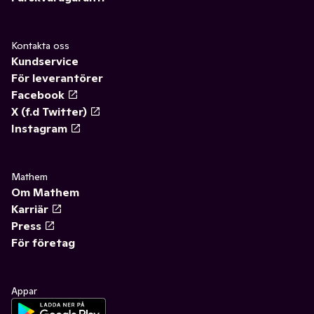
Kontakta oss
Kundservice
För leverantörer
Facebook
X (f.d Twitter)
Instagram
Mathem
Om Mathem
Karriär
Press
För företag
Appar