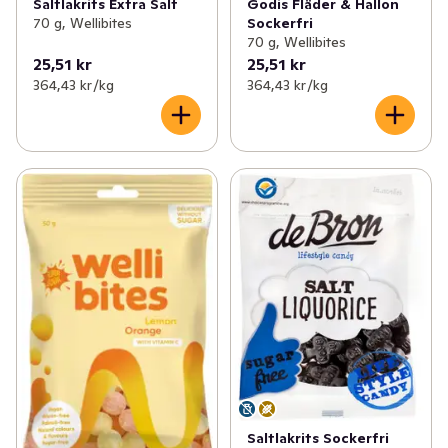
Saltlakrits Extra Salt
Godis Fläder & Hallon
70 g, Wellibites
Sockerfri
70 g, Wellibites
25,51 kr
25,51 kr
364,43 kr /kg
364,43 kr /kg
Saltlakrits Sockerfri