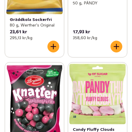
50 g, PÄNDY
Gräddkola Sockerfri
80 g, Werther's Original
23,61 kr
17,93 kr
295,13 kr /kg
358,60 kr /kg
Candy Fluffy Clouds