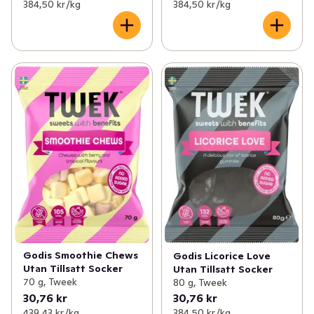
384,50 kr /kg
384,50 kr /kg
Godis Smoothie Chews
Godis Licorice Love
Utan Tillsatt Socker
Utan Tillsatt Socker
70 g, Tweek
80 g, Tweek
30,76 kr
30,76 kr
439,43 kr /kg
384,50 kr /kg