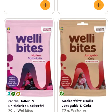
Sockerfritt Godis
Godis Hallon &
Jordgubb & Cola
Saltlakrits Sockerfri
70 g, Wellibites
70 g, Wellibites