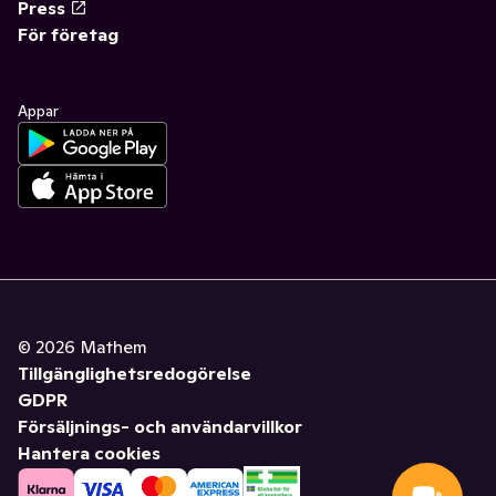
Press
För företag
Appar
©
2026
Mathem
Tillgänglighetsredogörelse
GDPR
Försäljnings- och användarvillkor
Hantera cookies