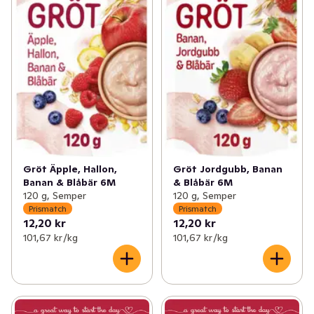
Gröt Äpple, Hallon,
Gröt Jordgubb, Banan
Banan & Blåbär 6M
& Blåbär 6M
120 g, Semper
120 g, Semper
Prismatch
Prismatch
12,20 kr
12,20 kr
101,67 kr /kg
101,67 kr /kg