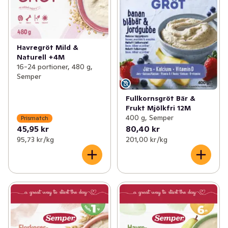
Havregröt Mild &
Naturell +4M
16-24 portioner, 480 g,
Semper
Fullkornsgröt Bär &
Frukt Mjölkfri 12M
400 g, Semper
Prismatch
45,95 kr
80,40 kr
95,73 kr /kg
201,00 kr /kg