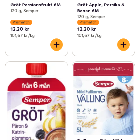
Gröt Passionsfrukt 6M
Gröt Äpple, Persika &
120 g, Semper
Banan 6M
120 g, Semper
Prismatch
Prismatch
12,20 kr
12,20 kr
101,67 kr /kg
101,67 kr /kg