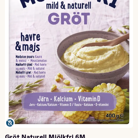
Gröt Naturell Mjölkfri 6M