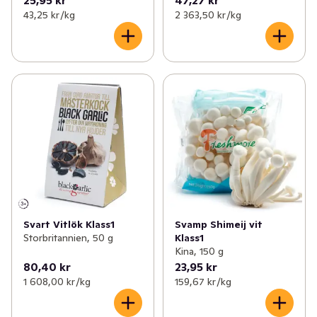
43,25 kr /kg
2 363,50 kr /kg
Svart Vitlök Klass1
Svamp Shimeij vit
Storbritannien, 50 g
Klass1
Kina, 150 g
80,40 kr
23,95 kr
1 608,00 kr /kg
159,67 kr /kg