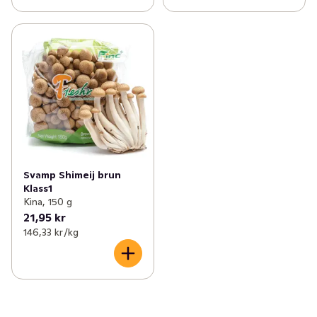
Svamp Shimeij brun
Klass1
Kina, 150 g
21,95 kr
146,33 kr /kg