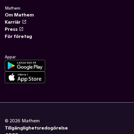
Mathem
Om Mathem
Karriär
Press
För företag
Appar
©
2026
Mathem
Tillgänglighetsredogörelse