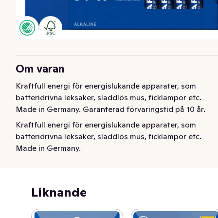
Om varan
Kraftfull energi för energislukande apparater, som 
batteridrivna leksaker, sladdlös mus, ficklampor etc. 
Made in Germany. Garanterad förvaringstid på 10 år.
Kraftfull energi för energislukande apparater, som 
batteridrivna leksaker, sladdlös mus, ficklampor etc.

Made in Germany. 

Garanterad förvaringstid på 10 år.
Liknande