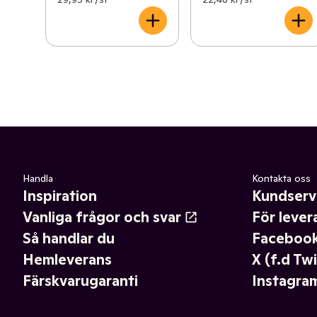
Handla
Kontakta oss
Inspiration
Kundserv
Vanliga frågor och svar
För lever
Så handlar du
Faceboo
Hemleverans
X (f.d Twi
Färskvarugaranti
Instagra