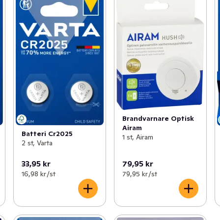
Brandvarnare Optisk
Airam
Batteri Cr2025
1 st, Airam
2 st, Varta
33,95 kr
79,95 kr
16,98 kr /st
79,95 kr /st