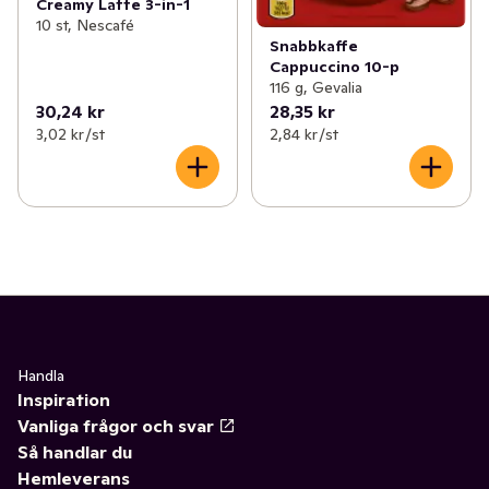
Creamy Latte 3-in-1
10 st, Nescafé
Snabbkaffe
Cappuccino 10-p
116 g, Gevalia
30,24 kr
28,35 kr
3,02 kr /st
2,84 kr /st
Handla
Inspiration
Vanliga frågor och svar
Så handlar du
Hemleverans