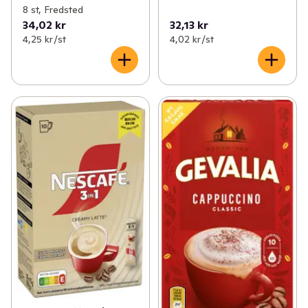
8 st, Fredsted
34,02 kr
32,13 kr
4,25 kr /st
4,02 kr /st