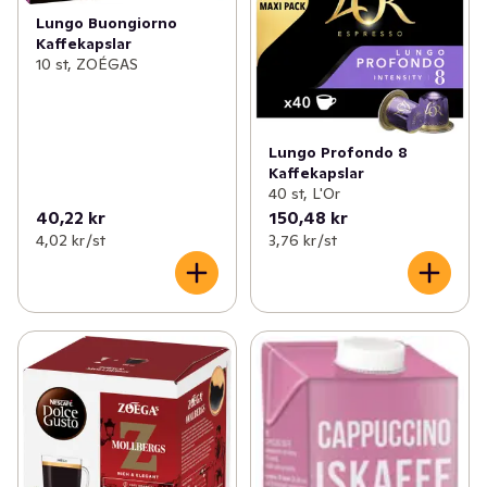
Lungo Buongiorno
Kaffekapslar
10 st, ZOÉGAS
Lungo Profondo 8
Kaffekapslar
40 st, L'Or
40,22 kr
150,48 kr
4,02 kr /st
3,76 kr /st