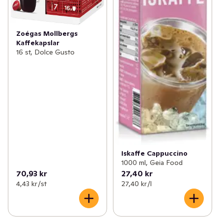
Zoégas Mollbergs
Kaffekapslar
16 st, Dolce Gusto
Iskaffe Cappuccino
1000 ml, Geia Food
70,93 kr
27,40 kr
4,43 kr /st
27,40 kr /l