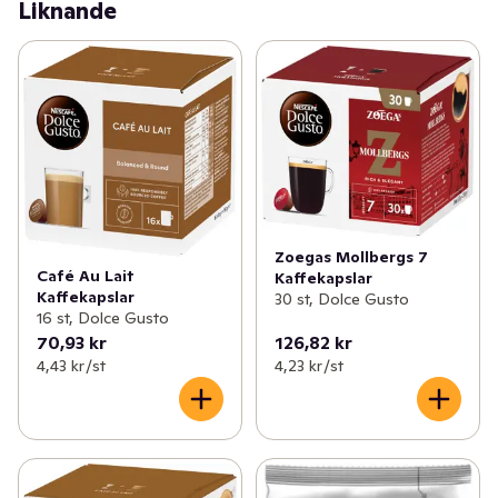
Liknande
Zoegas Mollbergs 7
Café Au Lait
Kaffekapslar
Kaffekapslar
30 st, Dolce Gusto
16 st, Dolce Gusto
70,93 kr
126,82 kr
4,43 kr /st
4,23 kr /st