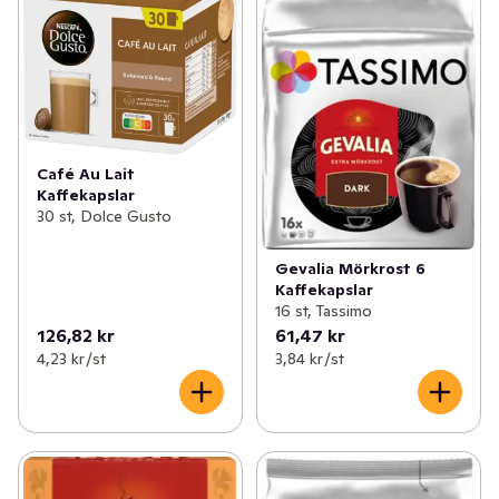
Café Au Lait
Kaffekapslar
30 st, Dolce Gusto
Gevalia Mörkrost 6
Kaffekapslar
16 st, Tassimo
126,82 kr
61,47 kr
4,23 kr /st
3,84 kr /st