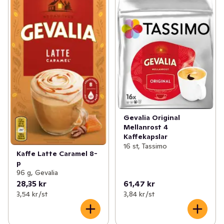
Gevalia Original
Mellanrost 4
Kaffekapslar
16 st, Tassimo
Kaffe Latte Caramel 8-
p
96 g, Gevalia
28,35 kr
61,47 kr
3,54 kr /st
3,84 kr /st