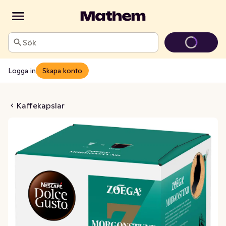
Sök
Logga in
Skapa konto
stund 8 Kaffekapslar
Kaffekapslar