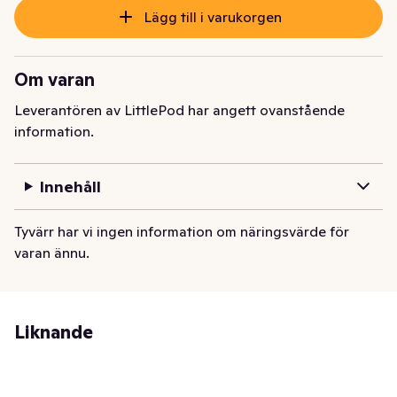
Lägg till i varukorgen
Om varan
Leverantören av LittlePod har angett ovanstående
information.
Innehåll
Tyvärr har vi ingen information om näringsvärde för
varan ännu.
Liknande