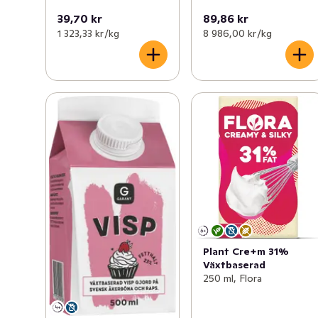
39,70 kr
89,86 kr
1 323,33 kr /kg
8 986,00 kr /kg
Plant Cre+m 31%
Växtbaserad
250 ml, Flora