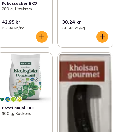
Kokossocker EKO
280 g, Urtekram
42,95 kr
30,24 kr
153,39 kr /kg
60,48 kr /kg
Potatismjöl EKO
500 g, Kockens