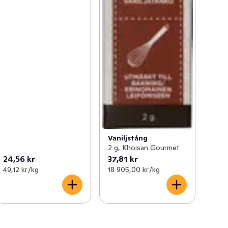
Vaniljstång
2 g, Khoisan Gourmet
24,56 kr
37,81 kr
49,12 kr /kg
18 905,00 kr /kg