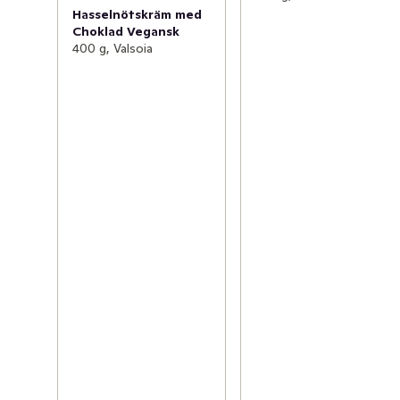
Hasselnötskräm med
Choklad Vegansk
400 g, Valsoia