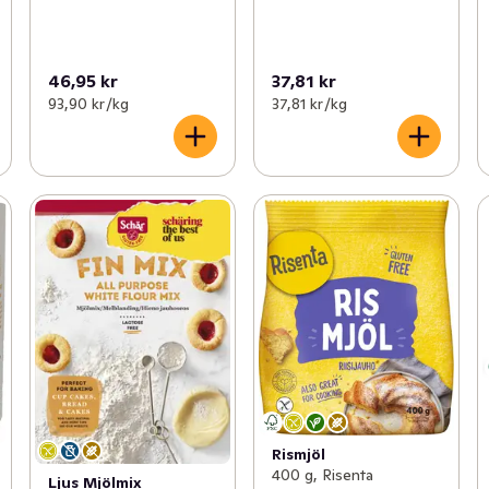
46,95 kr
37,81 kr
93,90 kr /kg
37,81 kr /kg
Rismjöl
400 g, Risenta
Ljus Mjölmix