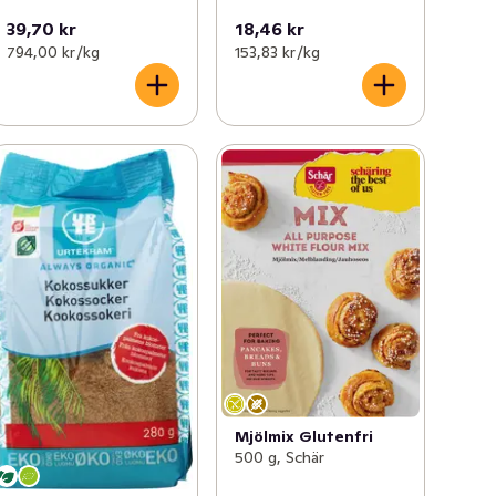
39,70 kr
18,46 kr
794,00 kr /kg
153,83 kr /kg
Mjölmix Glutenfri
500 g, Schär