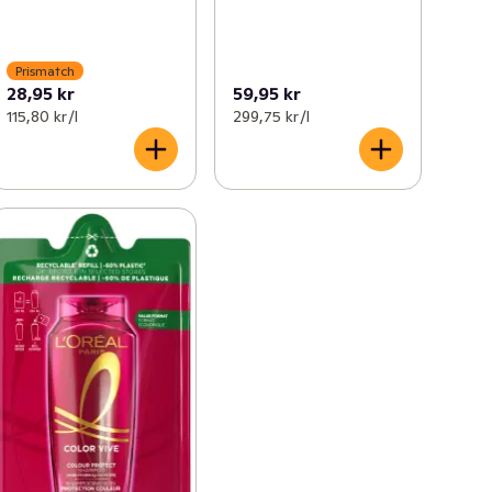
Prismatch
28,95 kr
59,95 kr
115,80 kr /l
299,75 kr /l