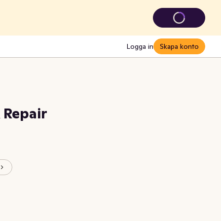
Logga in
Skapa konto
 Repair