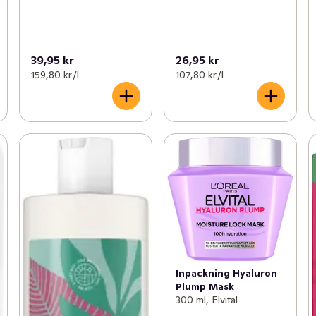
39,95 kr
26,95 kr
159,80 kr /l
107,80 kr /l
Inpackning Hyaluron
Plump Mask
300 ml, Elvital