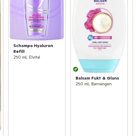
Schampo Hyaluron
Refill
250 ml, Elvital
Balsam Fukt & Glans
250 ml, Barnängen