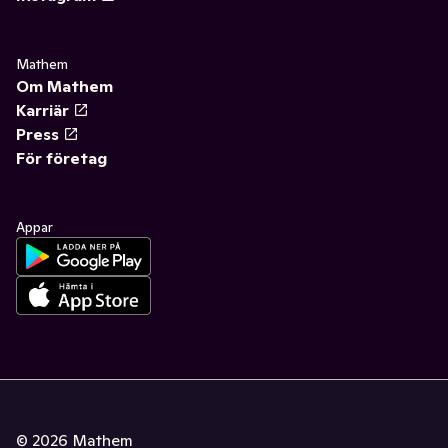
Mathem
Om Mathem
Karriär
Press
För företag
Appar
©
2026
Mathem