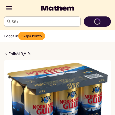
Sök
Logga in
Skapa konto
3,5% 6x33cl
Folköl 3,5 %