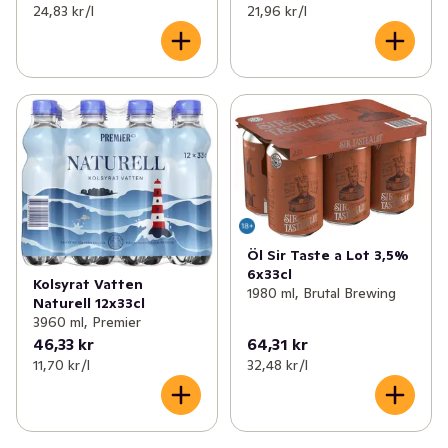
24,83 kr /l
21,96 kr /l
Öl Sir Taste a Lot 3,5%
6x33cl
Kolsyrat Vatten
1980 ml, Brutal Brewing
Naturell 12x33cl
3960 ml, Premier
46,33 kr
64,31 kr
11,70 kr /l
32,48 kr /l