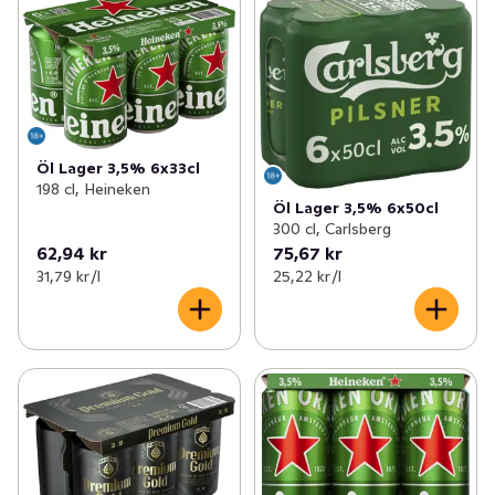
Öl Lager 3,5% 6x33cl
198 cl, Heineken
Öl Lager 3,5% 6x50cl
300 cl, Carlsberg
62,94 kr
75,67 kr
31,79 kr /l
25,22 kr /l