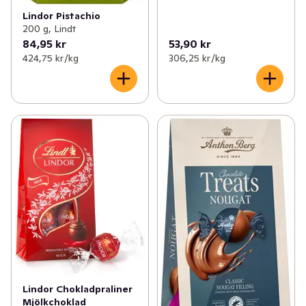
Lindor Pistachio
200 g, Lindt
84,95 kr
53,90 kr
424,75 kr /kg
306,25 kr /kg
Lindor Chokladpraliner
Mjölkchoklad