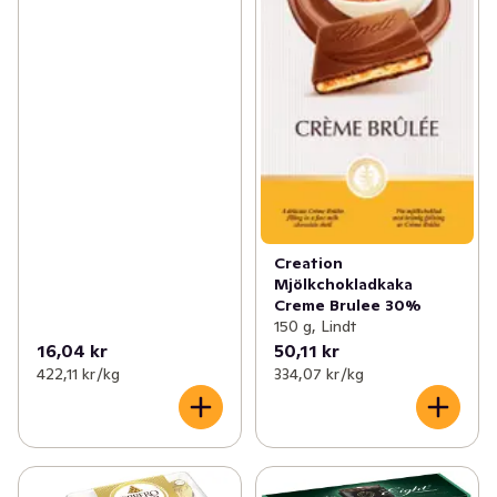
Creation
Mjölkchokladkaka
Creme Brulee 30%
150 g, Lindt
16,04 kr
50,11 kr
422,11 kr /kg
334,07 kr /kg