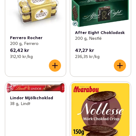
After Eight Chokladask
Ferrero Rocher
200 g, Nestlé
200 g, Ferrero
62,42 kr
47,27 kr
312,10 kr /kg
236,35 kr /kg
Lindor Mjölkchoklad
38 g, Lindt