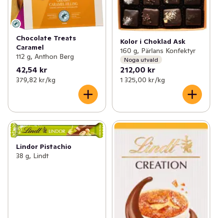
Chocolate Treats
Kolor i Choklad Ask
Caramel
160 g, Pärlans Konfektyr
112 g, Anthon Berg
Noga utvald
42,54 kr
212,00 kr
379,82 kr /kg
1 325,00 kr /kg
Lindor Pistachio
38 g, Lindt