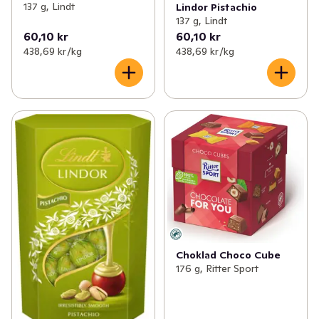
137 g, Lindt
Lindor Pistachio
137 g, Lindt
60,10 kr
60,10 kr
438,69 kr /kg
438,69 kr /kg
Choklad Choco Cube
176 g, Ritter Sport