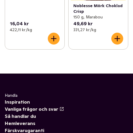
Noblesse Mörk Choklad
Crisp
150 g, Marabou
16,04 kr
49,69 kr
422,11 kr /kg
331,27 kr /kg
Handla
Inspiration
Vanliga frågor och svar
Så handlar du
Hemleverans
Färskvarugaranti