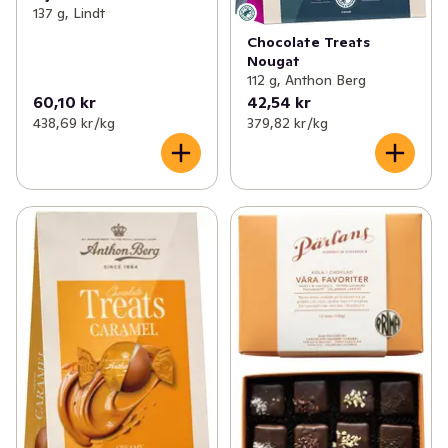
137 g, Lindt
Chocolate Treats
Nougat
112 g, Anthon Berg
60,10 kr
42,54 kr
438,69 kr /kg
379,82 kr /kg