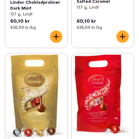
Salted Caramel
Lindor Chokladpraliner
137 g, Lindt
Dark Mint
137 g, Lindt
60,10 kr
60,10 kr
438,69 kr /kg
438,69 kr /kg