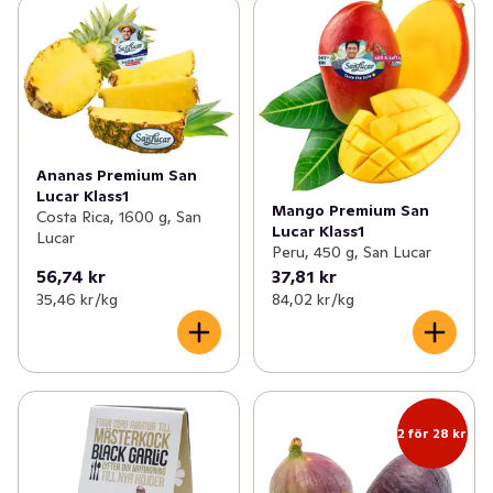
Ananas Premium San
Lucar Klass1
Mango Premium San
Costa Rica, 1600 g, San
Lucar Klass1
Lucar
Peru, 450 g, San Lucar
56,74 kr
37,81 kr
35,46 kr /kg
84,02 kr /kg
2 för 28 kr