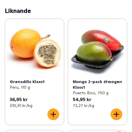
Liknande
Grenadilla Klass1
Mango 2-pack ätmogen
Peru, 110 g
Klass1
Puerto Rico, 750 g
36,95 kr
54,95 kr
335,91 kr /kg
73,27 kr /kg