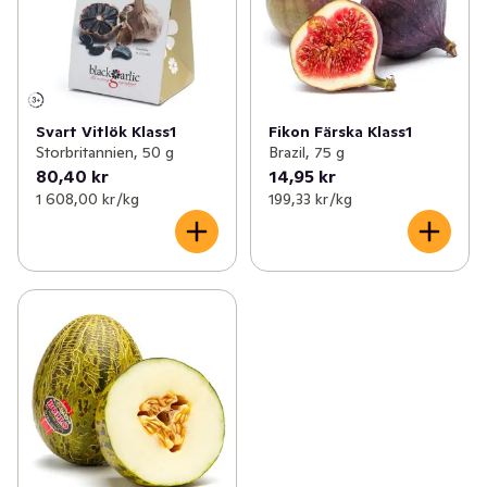
Svart Vitlök Klass1
Fikon Färska Klass1
Storbritannien, 50 g
Brazil, 75 g
80,40 kr
14,95 kr
1 608,00 kr /kg
199,33 kr /kg