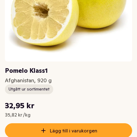
Pomelo Klass1
Afghanistan, 920 g
Utgått ur sortimentet
Styckpris: 35,82 kr /kg
32,95 kr
Nuvarande pris är: 32,95 kr
35,82 kr /kg
Lägg till i varukorgen