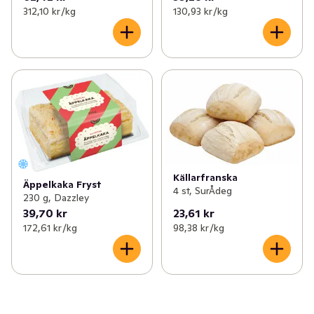
312,10 kr /kg
130,93 kr /kg
Källarfranska
Äppelkaka Fryst
4 st, SurÅdeg
230 g, Dazzley
39,70 kr
23,61 kr
172,61 kr /kg
98,38 kr /kg