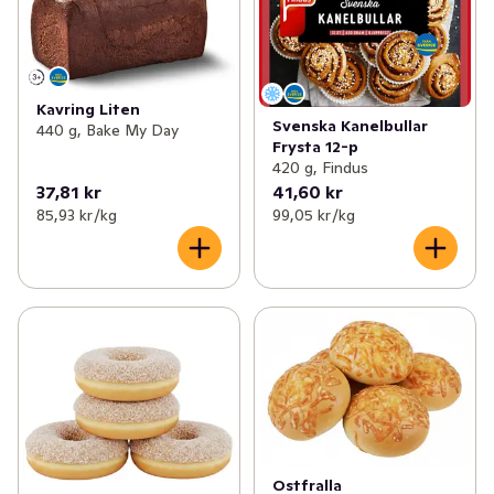
Kavring Liten
Svenska Kanelbullar
440 g, Bake My Day
Frysta 12-p
420 g, Findus
37,81 kr
41,60 kr
85,93 kr /kg
99,05 kr /kg
Ostfralla