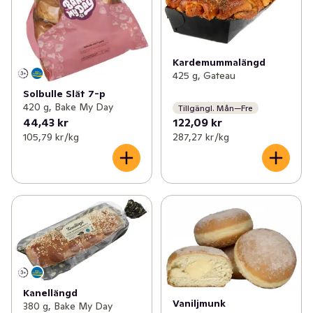
Kardemummalängd
425 g, Gateau
Solbulle Slät 7-p
420 g, Bake My Day
Tillgängl. Mån—Fre
44,43 kr
122,09 kr
105,79 kr /kg
287,27 kr /kg
Kanellängd
Vaniljmunk
380 g, Bake My Day