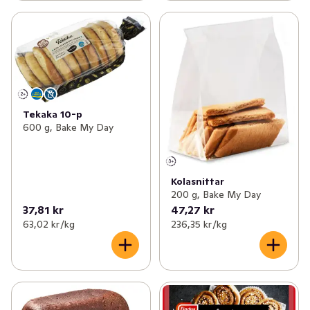
Tekaka 10-p
600 g, Bake My Day
Kolasnittar
200 g, Bake My Day
37,81 kr
47,27 kr
63,02 kr /kg
236,35 kr /kg