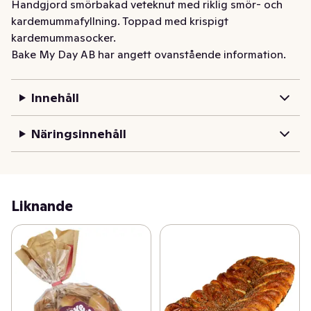
Handgjord smörbakad veteknut med riklig smör- och 
kardemummafyllning. Toppad med krispigt 
kardemummasocker.
Bake My Day AB har angett ovanstående information.
Innehåll
Näringsinnehåll
Liknande