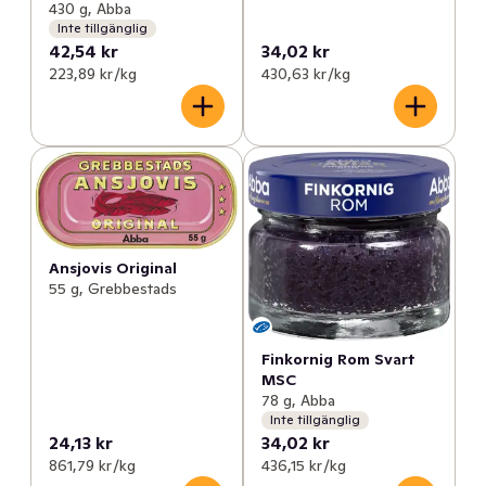
430 g, Abba
Inte tillgänglig
42,54 kr
34,02 kr
223,89 kr /kg
430,63 kr /kg
Ansjovis Original
55 g, Grebbestads
Finkornig Rom Svart
MSC
78 g, Abba
Inte tillgänglig
24,13 kr
34,02 kr
861,79 kr /kg
436,15 kr /kg