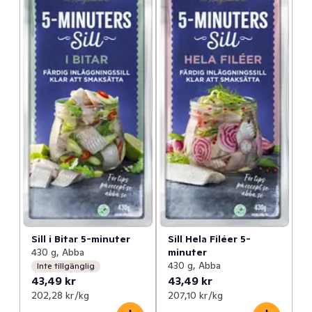
Sill i Bitar 5-minuter
Sill Hela Filéer 5-
430 g, Abba
minuter
430 g, Abba
Inte tillgänglig
43,49 kr
43,49 kr
202,28 kr /kg
207,10 kr /kg