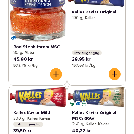
Kalles Kaviar Original
190 g, Kalles
Röd Stenbitsrom MSC
80 g, Abba
Inte tillgänglig
45,90 kr
29,95 kr
573,75 kr /kg
157,63 kr /kg
Kalles Kaviar Original
Kalles Kaviar Mild
MSC/KRAV
300 g, Kalles Kaviar
250 g, Kalles Kaviar
Inte tillgänglig
39,50 kr
40,22 kr