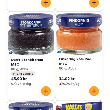
Finkornig Rom Röd
Svart Stenbitsrom
MSC
MSC
80 g, Abba
80 g, Abba
Inte tillgänglig
45,90 kr
34,02 kr
573,75 kr /kg
425,25 kr /kg