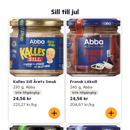
Sill till jul
Kalles Sill Årets Smak
Fransk Löksill
230 g, Abba
240 g, Abba
Inte tillgänglig
Inte tillgänglig
24,56 kr
24,56 kr
223,27 kr /kg
204,67 kr /kg