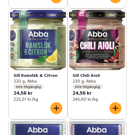
Sill Ramslök & Citron
Sill Chili Aioli
220 g, Abba
220 g, Abba
Inte tillgänglig
Inte tillgänglig
24,56 kr
24,56 kr
223,27 kr /kg
245,60 kr /kg