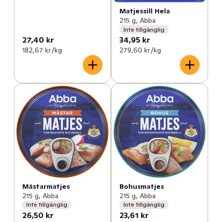
Matjessill Hela
215 g, Abba
Inte tillgänglig
27,40 kr
34,95 kr
182,67 kr /kg
279,60 kr /kg
Mästarmatjes
Bohusmatjes
215 g, Abba
215 g, Abba
Inte tillgänglig
Inte tillgänglig
26,50 kr
23,61 kr