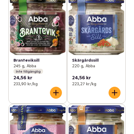
Branteviksill
Skärgårdssill
245 g, Abba
220 g, Abba
Inte tillgänglig
24,56 kr
24,56 kr
233,90 kr /kg
223,27 kr /kg