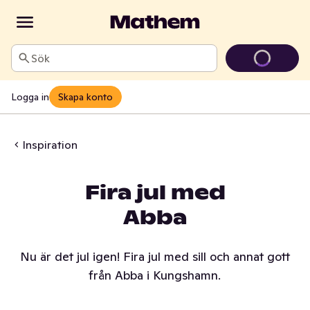
Sök
Logga in
Skapa konto
Inspiration
Fira jul med
Abba
Nu är det jul igen! Fira jul med sill och annat gott
från Abba i Kungshamn.