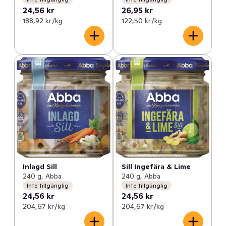
24,56 kr
26,95 kr
188,92 kr /kg
122,50 kr /kg
Inlagd Sill
Sill Ingefära & Lime
240 g, Abba
240 g, Abba
Inte tillgänglig
Inte tillgänglig
24,56 kr
24,56 kr
204,67 kr /kg
204,67 kr /kg