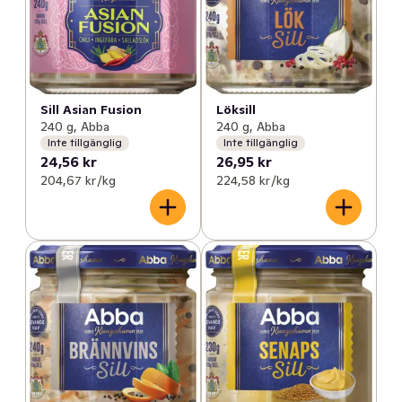
Sill Asian Fusion
Löksill
240 g, Abba
240 g, Abba
Inte tillgänglig
Inte tillgänglig
24,56 kr
26,95 kr
204,67 kr /kg
224,58 kr /kg