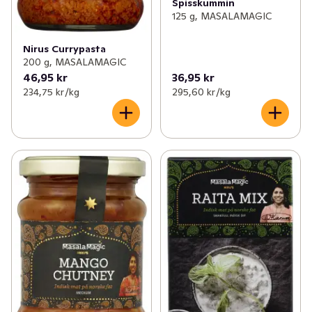
Spisskummin
125 g, MASALAMAGIC
Nirus Currypasta
200 g, MASALAMAGIC
46,95 kr
36,95 kr
234,75 kr /kg
295,60 kr /kg