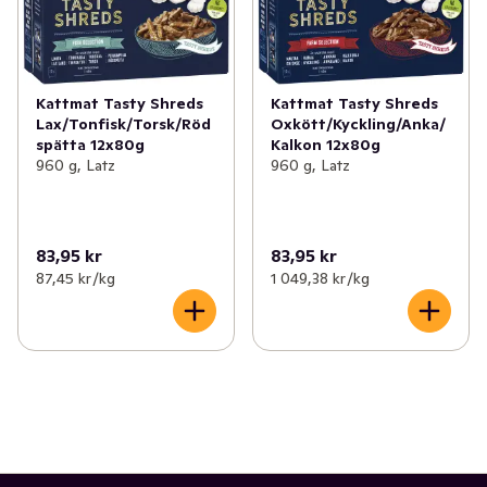
Kattmat Tasty Shreds
Kattmat Tasty Shreds
Lax/Tonfisk/Torsk/Röd
Oxkött/Kyckling/Anka/
spätta 12x80g
Kalkon 12x80g
960 g, Latz
960 g, Latz
83,95 kr
83,95 kr
87,45 kr /kg
1 049,38 kr /kg