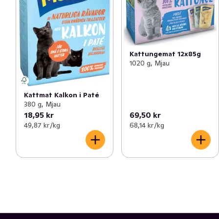
Kattungemat 12x85g
1020 g, Mjau
Kattmat Kalkon i Paté
380 g, Mjau
18,95 kr
69,50 kr
49,87 kr /kg
68,14 kr /kg